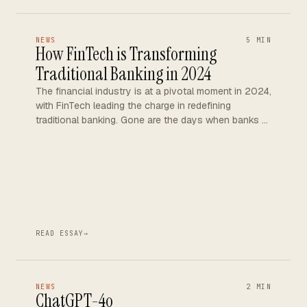
NEWS
5 MIN
How FinTech is Transforming
Traditional Banking in 2024
The financial industry is at a pivotal moment in 2024,
with FinTech leading the charge in redefining
traditional banking. Gone are the days when banks …
READ ESSAY
→
NEWS
2 MIN
ChatGPT-4o