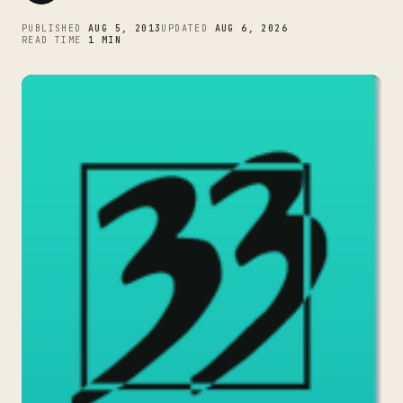
PUBLISHED
AUG 5, 2013
UPDATED
AUG 6, 2026
READ TIME
1 MIN