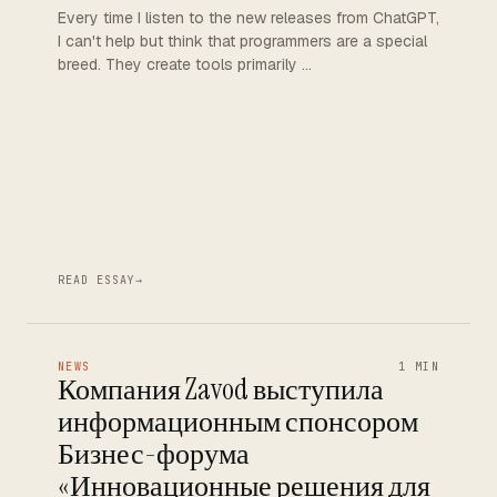
Every time I listen to the new releases from ChatGPT,
I can't help but think that programmers are a special
breed. They create tools primarily …
READ ESSAY
→
NEWS
1 MIN
Компания Zavod выступила
информационным спонсором
Бизнес-форума
«Инновационные решения для