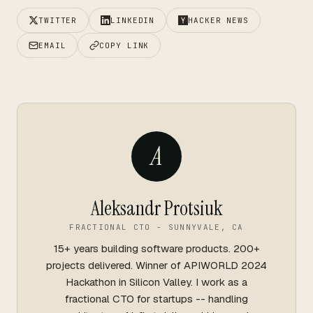
TWITTER
LINKEDIN
HACKER NEWS
EMAIL
COPY LINK
A
Aleksandr Protsiuk
FRACTIONAL CTO - SUNNYVALE, CA
15+ years building software products. 200+
projects delivered. Winner of APIWORLD 2024
Hackathon in Silicon Valley. I work as a
fractional CTO for startups -- handling