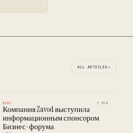
ALL ARTICLES
→
NEWS
1 MIN
Компания Zavod выступила
информационным спонсором
Бизнес-форума