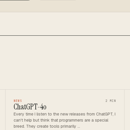
NEWS
2 MIN
ChatGPT-4o
Every time I listen to the new releases from ChatGPT, I
can't help but think that programmers are a special
breed. They create tools primarily …