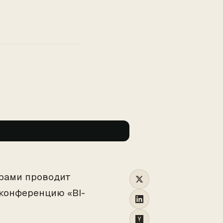
ерами проводит
конференцию «BI-