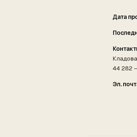
Дата пр
Последн
Контакт
Кладова
44 282 
Эл. почт