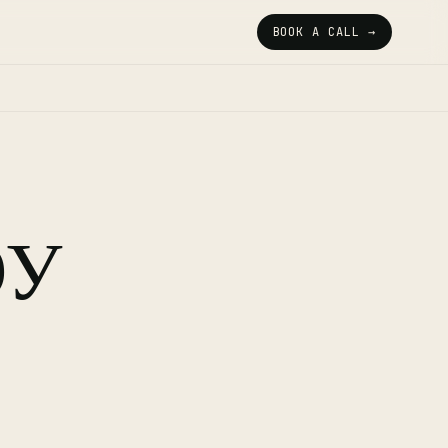
BOOK A CALL →
ЭУ