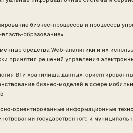
лирование бизнес-процессов и процессов упр
-власть-образование».
еменные средства Web-аналитики и их исполь
ки принятия решений управления электронн
ология BI и хранилища данных, ориентированны
нствование бизнес-моделей в сфере мобильн
ов
исно-ориентированные информационные техно
нствовании государственного и муниципальн