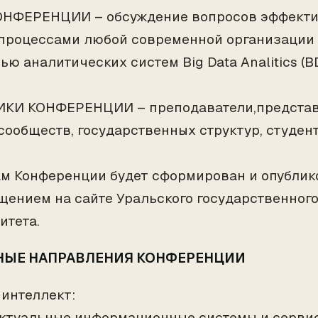
НФЕРЕНЦИИ – обсуждение вопросов эффекти
процессами любой современной организации 
ю аналитических систем Big Data Analitics (BD
КИ КОНФЕРЕНЦИИ – преподаватели,представ
сообществ, государственных структур, студент
ам Конференции будет сформирован и опублик
щением на сайте Уральского государственног
итета.
ЫЕ НАПРАВЛЕНИЯ КОНФЕРЕНЦИИ
 интеллект:
ктуальные информационные системы и серви