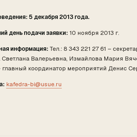
оведения: 5 декабря 2013 года.
ий день подачи заявки:
10 ноября 2013 г.
ная информация:
Тел.: 8 343 221 27 61 – секре
 Светлана Валерьевна, Измайлова Мария Вяче
– главный координатор мероприятий Денис С
а:
kafedra-bi@usue.ru