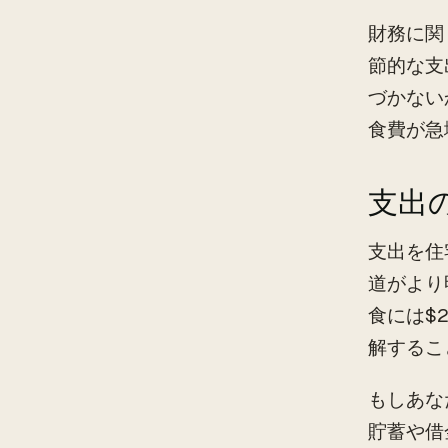
財務に関
節的な支
づかない
食費が急
支出
支出を住
道がより
食には$
解するこ
もしあな
貯蓄や借