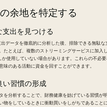
善の余地を特定する
な支出を見つける
支出データを徹底的に分析した後、排除できる無駄な
。たとえば、複数のストリーミングサービスに加入し
しか使用していない場合があります。これらの不必要
意味のある活動に資金を回すことができます。
良い習慣の形成
タを分析することで、財務健康を妨げている習慣が
い物をしているときに衝動買いをしがちであること