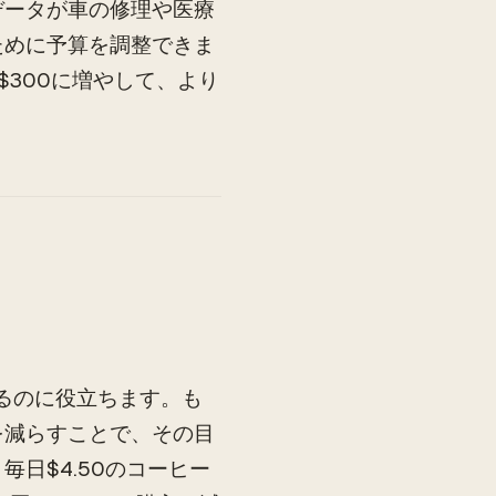
データが車の修理や医療
ために予算を調整できま
$300に増やして、より
るのに役立ちます。も
を減らすことで、その目
日$4.50のコーヒー