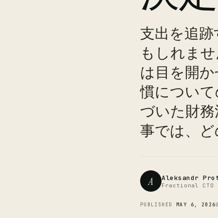
支出を追跡
もしれませ
は目を開か
慣について
づいた財務
事では、ど
Aleksandr Pro
A
Fractional CTO 
PUBLISHED
MAY 6, 2026