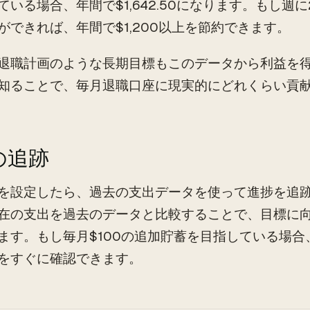
ている場合、年間で$1,642.50になります。もし週
ができれば、年間で$1,200以上を節約できます。
退職計画のような長期目標もこのデータから利益を
知ることで、毎月退職口座に現実的にどれくらい貢
の追跡
を設定したら、過去の支出データを使って進捗を追
在の支出を過去のデータと比較することで、目標に
ます。もし毎月$100の追加貯蓄を目指している場
をすぐに確認できます。