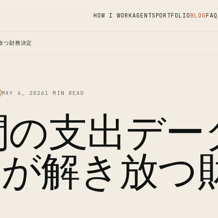
HOW I WORK
AGENTS
PORTFOLIO
BLOG
FAQ
放つ財務決定
MAY 6, 2026
1 MIN READ
間の支出デー
れが解き放つ