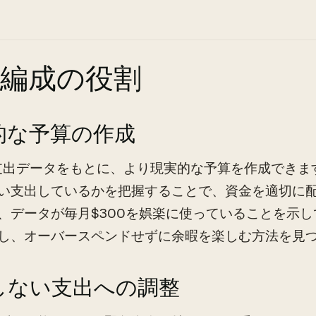
算編成の役割
的な予算の作成
支出データをもとに、より現実的な予算を作成できま
い支出しているかを把握することで、資金を適切に
、データが毎月$300を娯楽に使っていることを示し
し、オーバースペンドせずに余暇を楽しむ方法を見
しない支出への調整