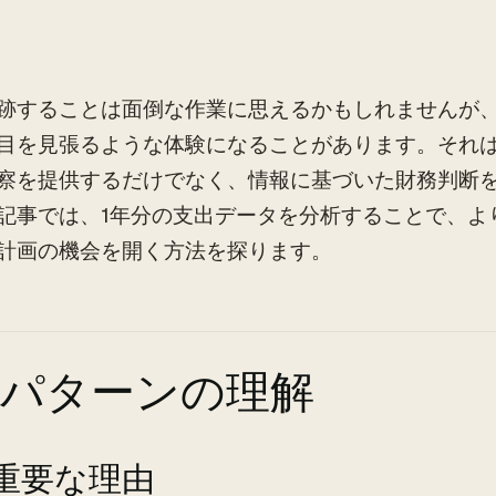
跡することは面倒な作業に思えるかもしれませんが、
目を見張るような体験になることがあります。それ
察を提供するだけでなく、情報に基づいた財務判断
記事では、1年分の支出データを分析することで、よ
計画の機会を開く方法を探ります。
出パターンの理解
が重要な理由