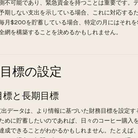
測不可能であり、緊急資金を持つことは重要です。
予期しない支出を示している場合、これに対応する
毎月$200を貯蓄している場合、特定の月にはそれを
全網を構築することを決めるかもしれません。
務目標の設定
目標と長期目標
支出データは、より情報に基づいた財務目標を設定す
ために貯蓄したいのであれば、日々のコーヒー購入
達成できることがわかるかもしれません。たとえば、毎