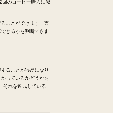
に2回のコーヒー購入に減
得ることができます。支
献できるかを判断できま
跡することが容易になり
向かっているかどうかを
合、それを達成している