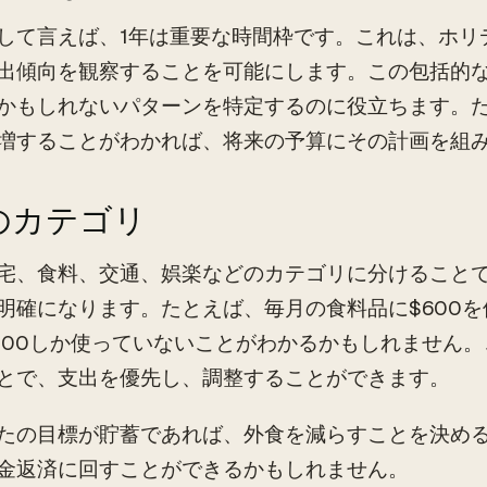
して言えば、1年は重要な時間枠です。これは、ホリ
出傾向を観察することを可能にします。この包括的
かもしれないパターンを特定するのに役立ちます。た
増することがわかれば、将来の予算にその計画を組
のカテゴリ
宅、食料、交通、娯楽などのカテゴリに分けること
明確になります。たとえば、毎月の食料品に$600
200しか使っていないことがわかるかもしれません
とで、支出を優先し、調整することができます。
たの目標が貯蓄であれば、外食を減らすことを決める
金返済に回すことができるかもしれません。