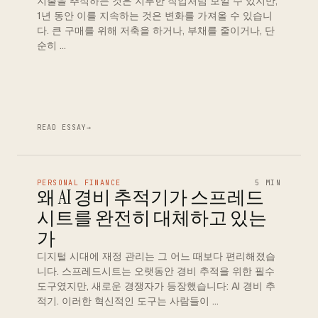
지출을 추적하는 것은 지루한 작업처럼 보일 수 있지만,
1년 동안 이를 지속하는 것은 변화를 가져올 수 있습니
다. 큰 구매를 위해 저축을 하거나, 부채를 줄이거나, 단
순히 …
READ ESSAY
→
PERSONAL FINANCE
5 MIN
왜 AI 경비 추적기가 스프레드
시트를 완전히 대체하고 있는
가
디지털 시대에 재정 관리는 그 어느 때보다 편리해졌습
니다. 스프레드시트는 오랫동안 경비 추적을 위한 필수
도구였지만, 새로운 경쟁자가 등장했습니다: AI 경비 추
적기. 이러한 혁신적인 도구는 사람들이 …