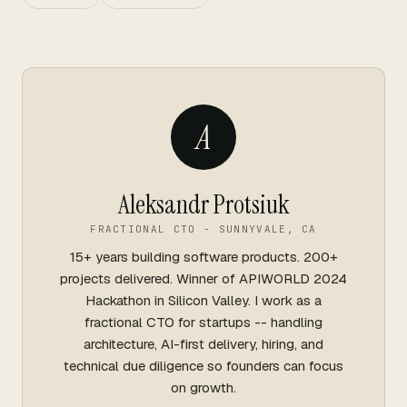
A
Aleksandr Protsiuk
FRACTIONAL CTO - SUNNYVALE, CA
15+ years building software products. 200+
projects delivered. Winner of APIWORLD 2024
Hackathon in Silicon Valley. I work as a
fractional CTO for startups -- handling
architecture, AI-first delivery, hiring, and
technical due diligence so founders can focus
on growth.