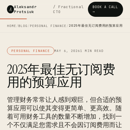
Aleksandr
/ Fractional
BOOK A CALL
A
Protsiuk
CTO
→
2025年最佳无订阅费用的预算应用
HOME
/
BLOG
/
PERSONAL FINANCE
/
PERSONAL FINANCE
MAY 6, 2026
1 MIN READ
2025年最佳无订阅费
用的预算应用
管理财务常常让人感到艰巨，但合适的预
算应用可以使其变得更简单、更高效。随
着可用财务工具的数量不断增加，找到一
个不仅满足您需求且不会因订阅费用而让