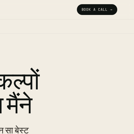
BOOK A CALL →
िकल्पों
ैंने
न सा बेस्ट