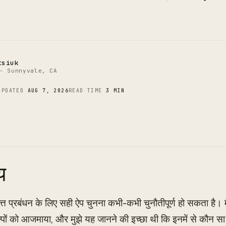
C
tsiuk
- Sunnyvale, CA
UPDATED
AUG 7, 2026
READ TIME
3 MIN
य
ित्त प्रबंधन के लिए सही ऐप चुनना कभी-कभी चुनौतीपूर्ण हो सकता है। म
ों को आजमाया, और मुझे यह जानने की इच्छा थी कि इनमें से कौन सा