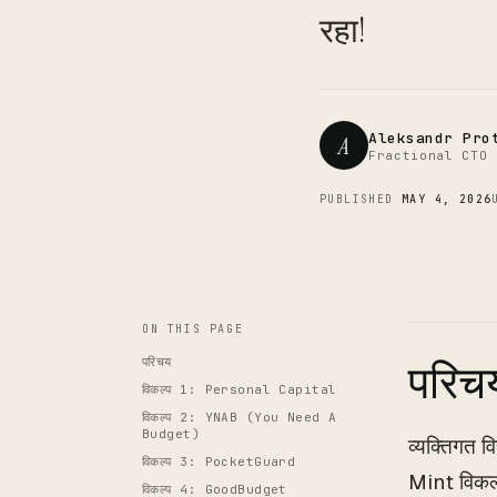
रहा!
Aleksandr Pro
A
Fractional CTO 
PUBLISHED
MAY 4, 2026
ON THIS PAGE
परिचय
परिच
विकल्प 1: Personal Capital
विकल्प 2: YNAB (You Need A
Budget)
व्यक्तिगत व
विकल्प 3: PocketGuard
Mint विकल्प
विकल्प 4: GoodBudget