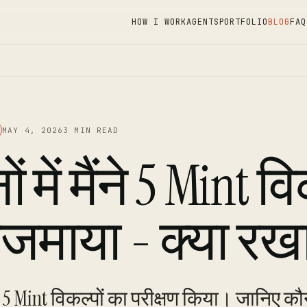
HOW I WORK
AGENTS
PORTFOLIO
BLOG
FAQ
MAY 4, 2026
3 MIN READ
ं में मैंने 5 Mint व
माया - क्या रखा म
तक 5 Mint विकल्पों का परीक्षण किया। जानिए कौ