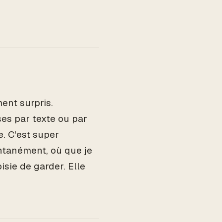
ment surpris.
es par texte ou par
. C'est super
ntanément, où que je
oisie de garder. Elle