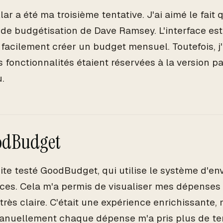
ar a été ma troisième tentative. J'ai aimé le fait q
de budgétisation de Dave Ramsey. L'interface est 
u facilement créer un budget mensuel. Toutefois, j
s fonctionnalités étaient réservées à la version p
.
odBudget
uite testé GoodBudget, qui utilise le système d'e
nces. Cela m'a permis de visualiser mes dépenses
rès claire. C'était une expérience enrichissante, m
anuellement chaque dépense m'a pris plus de te