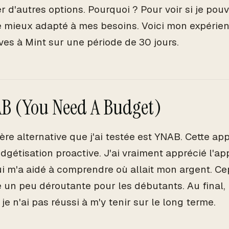
er d'autres options. Pourquoi ? Pour voir si je po
 mieux adapté à mes besoins. Voici mon expérie
ives à Mint sur une période de 30 jours.
AB (You Need A Budget)
ère alternative que j'ai testée est YNAB. Cette ap
udgétisation proactive. J'ai vraiment apprécié l'a
i m'a aidé à comprendre où allait mon argent. Cep
e un peu déroutante pour les débutants. Au final, 
je n'ai pas réussi à m'y tenir sur le long terme.