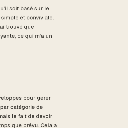
u'il soit basé sur le
simple et conviviale,
'ai trouvé que
ayante, ce qui m'a un
nveloppes pour gérer
 par catégorie de
ais le fait de devoir
mps que prévu. Cela a