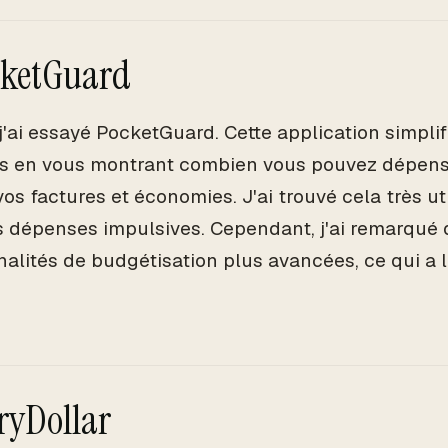
cketGuard
j'ai essayé PocketGuard. Cette application simplifi
 en vous montrant combien vous pouvez dépenser
os factures et économies. J'ai trouvé cela très ut
es dépenses impulsives. Cependant, j'ai remarqué 
nalités de budgétisation plus avancées, ce qui a l
eryDollar