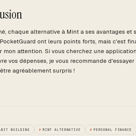
usion
é, chaque alternative à Mint a ses avantages et 
PocketGuard ont leurs points forts, mais c'est fi
r mon attention. Si vous cherchez une application
vre vos dépenses, je vous recommande d'essayer
 être agréablement surpris !
ABIT BUILDING
#
MINT ALTERNATIVE
#
PERSONAL FINANCE