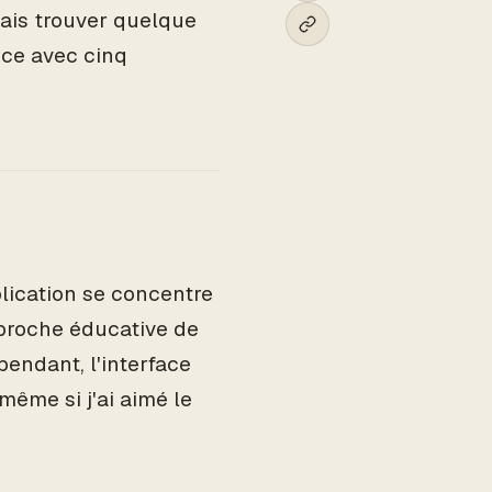
uvais trouver quelque
nce avec cinq
plication se concentre
pproche éducative de
endant, l'interface
même si j'ai aimé le