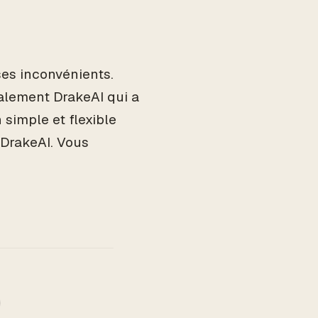
ses inconvénients.
nalement DrakeAI qui a
 simple et flexible
 DrakeAI. Vous