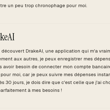
 être un peu trop chronophage pour moi.
akeAI
ai découvert DrakeAI, une application qui m'a vrai
ement aux autres, je peux enregistrer mes dépens
ns avoir besoin de connecter mon compte bancaire
 pour moi, car je peux suivre mes dépenses insta
ès 30 jours, je dois dire que c'est celle que j'ai ch
arfaitement à mes besoins !