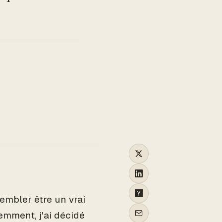
TO
embler être un vrai
emment, j'ai décidé