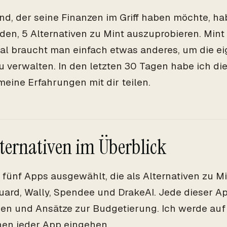
nd, der seine Finanzen im Griff haben möchte, ha
den, 5 Alternativen zu Mint auszuprobieren. Mint 
l braucht man einfach etwas anderes, um die e
u verwalten. In den letzten 30 Tagen habe ich di
eine Erfahrungen mit dir teilen.
lternativen im Überblick
 fünf Apps ausgewählt, die als Alternativen zu Mi
ard, Wally, Spendee und DrakeAI. Jede dieser Ap
en und Ansätze zur Budgetierung. Ich werde auf
en jeder App eingehen.