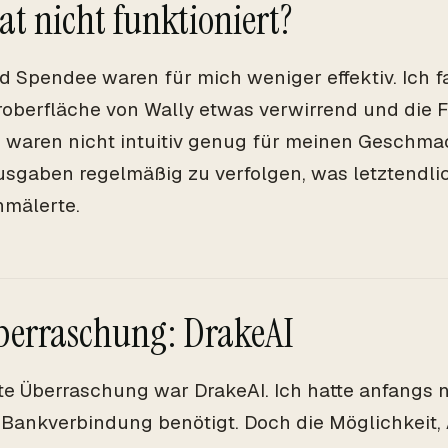
at nicht funktioniert?
d Spendee waren für mich weniger effektiv. Ich f
oberfläche von Wally etwas verwirrend und die 
waren nicht intuitiv genug für meinen Geschmack
sgaben regelmäßig zu verfolgen, was letztendli
mälerte.
berraschung: DrakeAI
te Überraschung war DrakeAI. Ich hatte anfangs ni
 Bankverbindung benötigt. Doch die Möglichkeit,