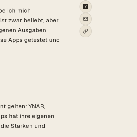
be ich mich
ist zwar beliebt, aber
igenen Ausgaben
ese Apps getestet und
nt gelten: YNAB,
ps hat ihre eigenen
 die Stärken und