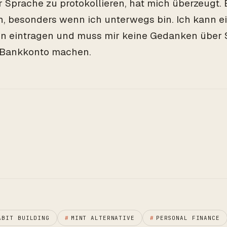
r Sprache zu protokollieren, hat mich überzeugt. E
h, besonders wenn ich unterwegs bin. Ich kann e
 eintragen und muss mir keine Gedanken über S
Bankkonto machen.
ABIT BUILDING
#
MINT ALTERNATIVE
#
PERSONAL FINANCE