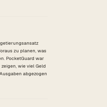
dgetierungsansatz
Voraus zu planen, was
hen. PocketGuard war
zeigen, wie viel Geld
n Ausgaben abgezogen