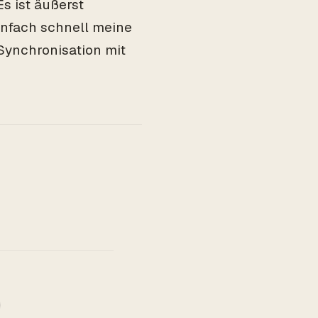
s ist äußerst
infach schnell meine
ynchronisation mit