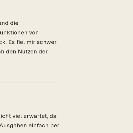
and die
Funktionen von
. Es fiel mir schwer,
ch den Nutzen der
cht viel erwartet, da
 Ausgaben einfach per