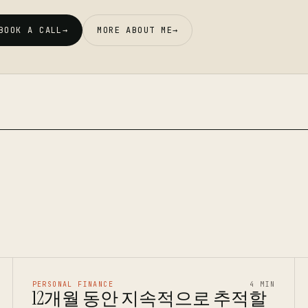
BOOK A CALL
→
MORE ABOUT ME
→
PERSONAL FINANCE
4 MIN
12개월 동안 지속적으로 추적할