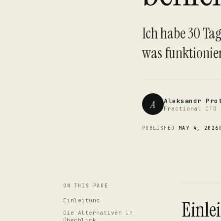
Ich habe 30 Tag
was funktionie
Aleksandr Pro
A
Fractional CTO 
PUBLISHED
MAY 4, 2026
ON THIS PAGE
Einleitung
Einle
Die Alternativen im
Überblick