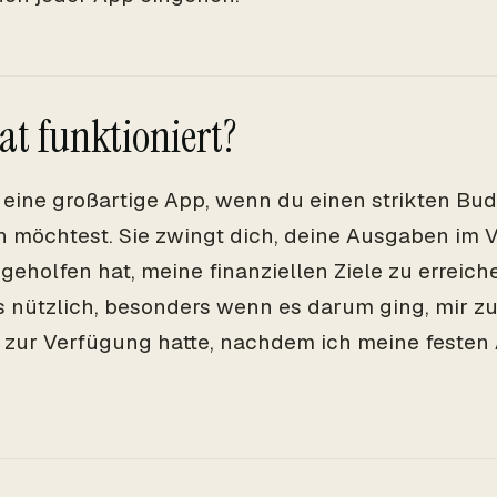
at funktioniert?
 eine großartige App, wenn du einen strikten Bu
n möchtest. Sie zwingt dich, deine Ausgaben im 
 geholfen hat, meine finanziellen Ziele zu erreic
s nützlich, besonders wenn es darum ging, mir zu 
 zur Verfügung hatte, nachdem ich meine feste