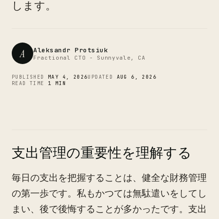
CTO
します。
Aleksandr Protsiuk
A
Fractional CTO - Sunnyvale, CA
PUBLISHED
MAY 4, 2026
UPDATED
AUG 6, 2026
READ TIME
1 MIN
支出管理の重要性を理解する
毎日の支出を把握することは、健全な財務管理
の第一歩です。私もかつては無駄遣いをしてし
まい、後で後悔することが多かったです。支出