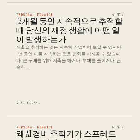
PERSONAL FINANCE
4 MIN
12개월 동안 지속적으로 추적할
때 당신의 재정 생활에 어떤 일
이 발생하는가
지출을 추적하는 것은 지루한 작업처럼 보일 수 있지만,
1년 동안 이를 지속하는 것은 변화를 가져올 수 있습니
다. 큰 구매를 위해 저축을 하거나, 부채를 줄이거나, 단
순히 …
READ ESSAY
→
PERSONAL FINANCE
5 MIN
왜 AI 경비 추적기가 스프레드