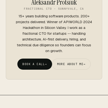
Aleksandr Protsiuk
FRACTIONAL CTO - SUNNYVALE, CA
15+ years building software products. 200+
projects delivered. Winner of APIWORLD 2024
Hackathon in Silicon Valley. I work as a
fractional CTO for startups -- handling
architecture, AI-first delivery, hiring, and
technical due diligence so founders can focus
on growth.
BOOK A CALL
→
MORE ABOUT ME
→