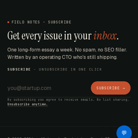
FIELD NOTES - SUBSCRIBE
Get every issue in your
inbox
.
One long-form essay a week. No spam, no SEO filler.
Written by an operating CTO who's still shipping.
SUBSCRIBE
- UNSUBSCRIBE IN ONE CLICK
SUBSCRIBE →
By subscribing you agree to receive emails. No list sharing.
Unsubscribe anytime.
AI Bot
💬