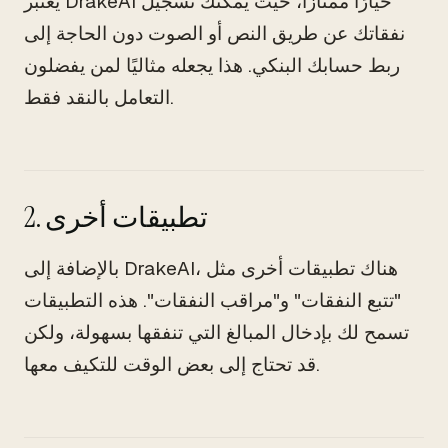
يعتبر DrakeAI خيارًا ممتازًا، حيث يمكنك تسجيل
نفقاتك عن طريق النص أو الصوت دون الحاجة إلى
ربط حسابك البنكي. هذا يجعله مثاليًا لمن يفضلون
التعامل بالنقد فقط.
2. تطبيقات أخرى
بالإضافة إلى DrakeAI، هناك تطبيقات أخرى مثل
"تتبع النفقات" و"مراقب النفقات". هذه التطبيقات
تسمح لك بإدخال المبالغ التي تنفقها بسهولة، ولكن
قد تحتاج إلى بعض الوقت للتكيف معها.