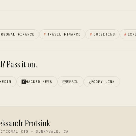
ERSONAL FINANCE
#
TRAVEL FINANCE
#
BUDGETING
#
EXP
? Pass it on.
KEDIN
HACKER NEWS
EMAIL
COPY LINK
eksandr Protsiuk
ACTIONAL CTO - SUNNYVALE, CA