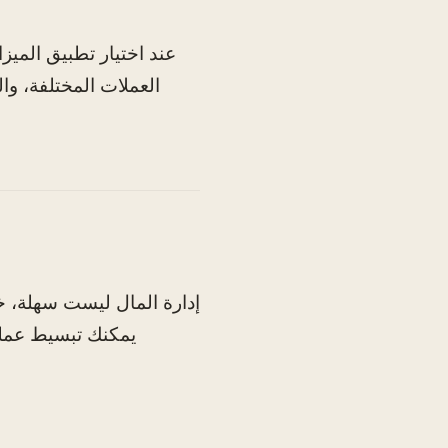
عند اختيار تطبيق الميز
العملات المختلفة، وا
إدارة المال ليست سهلة، خا