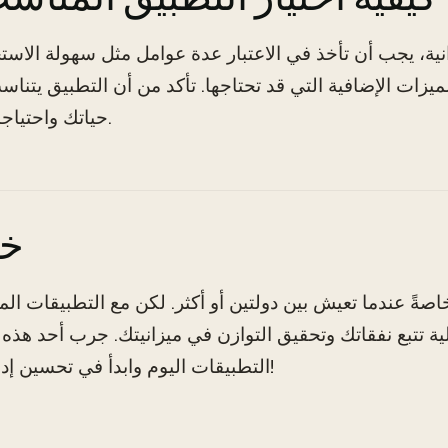
انية، يجب أن تأخذ في الاعتبار عدة عوامل مثل سهولة الاست
لميزات الإضافية التي قد تحتاجها. تأكد من أن التطبيق يتنا
حياتك واحتياجاتك المالية.
خل
صةً عندما تعيش بين دولتين أو أكثر. لكن مع التطبيقات الم
AI
التطبيقات اليوم وابدأ في تحسين إدارة أموالك!