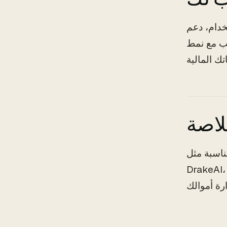
خدام، دعم
سب مع نمط
اصة
ناسبة مثل
Drake، يمكنك تبسيط عملية تتبع نفقاتك وتحقيق التوازن في ميزانيتك. جرب أحد هذه