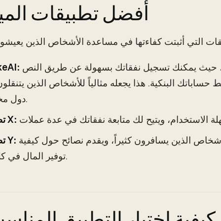
أفضل تطبيقات الميز
هذا التطبيق هو خيار رائع، حيث يمكنك تسجيل نفقاتك بسهولة عن طريق النص
keAI:
 حساباتك البنكية. هذا يجعله مثالياً للأشخاص الذين يتنقلون
دول مختلفة.
تطبيق X:
يُركز على ميزات تخص الأشخاص الذين يسافرون كثيراً، ويقدم نصائح حول كيفية
تطبيق Y:
توفير المال في كل بلد.
كيفية اختيار التطبيق المناس