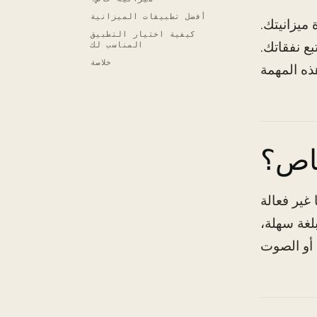
أفضل تطبيقات الميزانية
ميزانيتك.
كيفية اختيار التطبيق
ع نفقاتك.
المناسب لك
خلاصة
خاص؟
 غير فعالة
لغة سهلة،