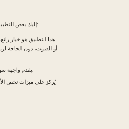
إليك بعض التطبيقات التي أثبتت كفاءتها في مساعدة الأشخاص الذين يعيشون بين دول:
أو الصوت، دون الحاجة لربط
يقدم واجهة سهلة الاستخدام، ويتيح لك متابعة نفقاتك في عدة عملات.