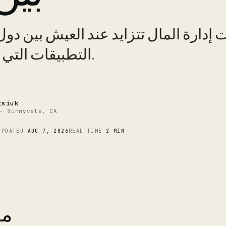
C
 إدارة المال تتزايد عند العيش بين دو
التطبيقات التي تديرها بفعالية.
tsiuk
- Sunnyvale, CA
UPDATED
AUG 7, 2026
READ TIME
2 MIN
مق