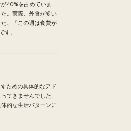
が40%を占めていま
した。実際、外食が多い
また、「この週は食費が
です。
らすための具体的なアド
返ってきませんでした。
具体的な生活パターンに