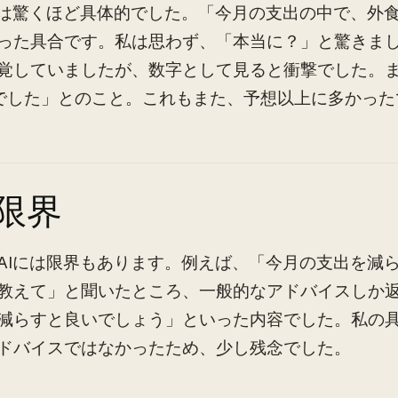
答は驚くほど具体的でした。「今月の支出の中で、外食
った具合です。私は思わず、「本当に？」と驚きま
覚していましたが、数字として見ると衝撃でした。
円でした」とのこと。これもまた、予想以上に多かった
の限界
AIには限界もあります。例えば、「今月の支出を減
教えて」と聞いたところ、一般的なアドバイスしか
減らすと良いでしょう」といった内容でした。私の
ドバイスではなかったため、少し残念でした。