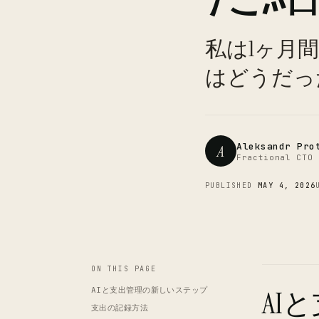
私は1ヶ月
はどうだっ
Aleksandr Pro
A
Fractional CTO 
PUBLISHED
MAY 4, 2026
ON THIS PAGE
AIと支出管理の新しいステップ
AI
支出の記録方法