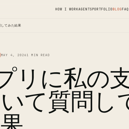
HOW I WORK
AGENTS
PORTFOLIO
BLOG
FAQ
問してみた結果
MAY 4, 2026
1 MIN READ
アプリに私の
ついて質問し
結果