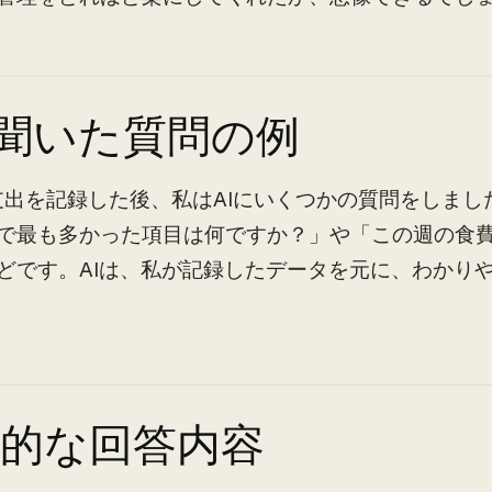
に聞いた質問の例
支出を記録した後、私はAIにいくつかの質問をしまし
で最も多かった項目は何ですか？」や「この週の食
どです。AIは、私が記録したデータを元に、わかり
体的な回答内容