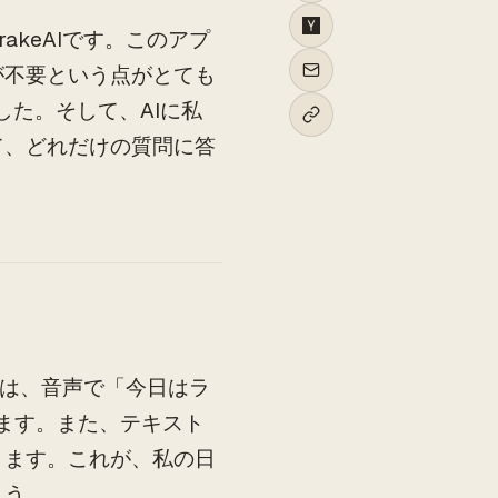
keAIです。このアプ
が不要という点がとても
た。そして、AIに私
て、どれだけの質問に答
Iは、音声で「今日はラ
れます。また、テキスト
きます。これが、私の日
ょう。