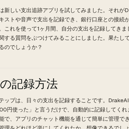
は新しい支出追跡アプリを試してみました。それがDra
キストや音声で支出を記録でき、銀行口座との接続
。これを使って1ヶ月間、自分の支出を記録してきまし
関する質問をぶつけてみることにしました。果たし
るのでしょうか？
出の記録方法
テップは、日々の支出を記録することです。DrakeA
000円使った」と言うだけで、自動的に記録してく
能で、アプリのチャット機能を通じて簡単に管理で
管理をどれほど楽にしてくれたか、想像できるでし