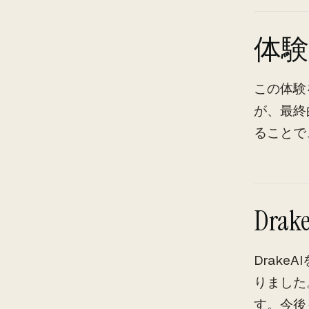
体
この体験
が、最終
ることで
Dra
Drak
りました
す。今後