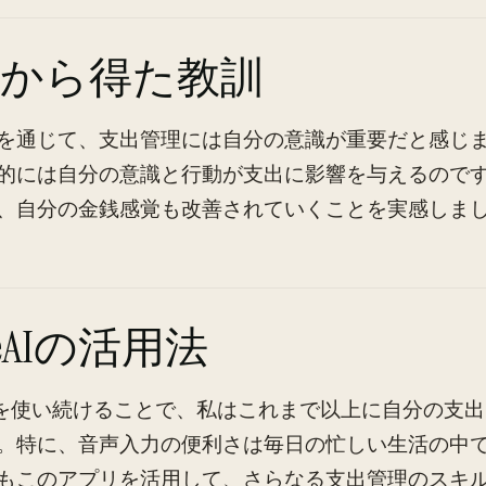
験から得た教訓
を通じて、支出管理には自分の意識が重要だと感じま
的には自分の意識と行動が支出に影響を与えるので
、自分の金銭感覚も改善されていくことを実感しま
keAIの活用法
eAIを使い続けることで、私はこれまで以上に自分の支
。特に、音声入力の便利さは毎日の忙しい生活の中
もこのアプリを活用して、さらなる支出管理のスキ