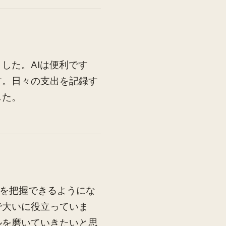
した。AIは便利です
す。日々の支出を記録す
した。
出を把握できるようにな
で大いに役立っていま
ルを磨いていきたいと思