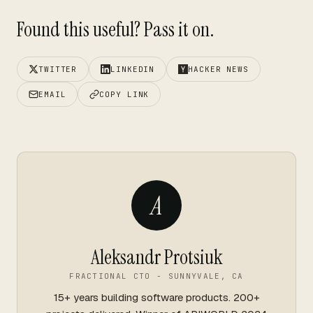
Found this useful? Pass it on.
TWITTER
LINKEDIN
HACKER NEWS
EMAIL
COPY LINK
A
Aleksandr Protsiuk
FRACTIONAL CTO - SUNNYVALE, CA
15+ years building software products. 200+