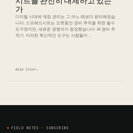
시트를 완전히 대체하고 있는
가
디지털 시대에 재정 관리는 그 어느 때보다 편리해졌습
니다. 스프레드시트는 오랫동안 경비 추적을 위한 필수
도구였지만, 새로운 경쟁자가 등장했습니다: AI 경비 추
적기. 이러한 혁신적인 도구는 사람들이 …
READ ESSAY
→
FIELD NOTES - SUBSCRIBE