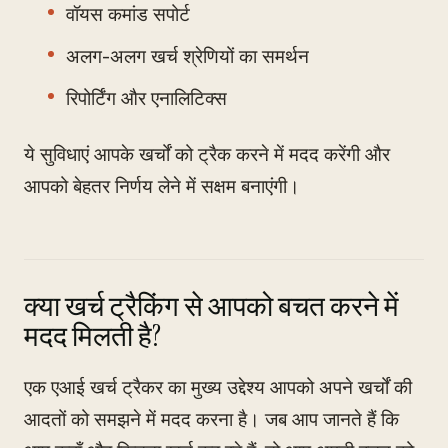
वॉयस कमांड सपोर्ट
अलग-अलग खर्च श्रेणियों का समर्थन
रिपोर्टिंग और एनालिटिक्स
ये सुविधाएं आपके खर्चों को ट्रैक करने में मदद करेंगी और
आपको बेहतर निर्णय लेने में सक्षम बनाएंगी।
क्या खर्च ट्रैकिंग से आपको बचत करने में
मदद मिलती है?
एक एआई खर्च ट्रैकर का मुख्य उद्देश्य आपको अपने खर्चों की
आदतों को समझने में मदद करना है। जब आप जानते हैं कि