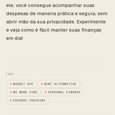
ele, você consegue acompanhar suas
despesas de maneira prática e segura, sem
abrir mão da sua privacidade. Experimente
e veja como é fácil manter suas finanças
em dia!
TAGS
#
BUDGET APP
#
MINT ALTERNATIVE
#
NO BANK SYNC
#
PERSONAL FINANCE
#
EXPENSE-TRACKING