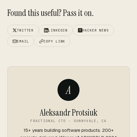
Found this useful? Pass it on.
TWITTER
LINKEDIN
HACKER NEWS
EMAIL
COPY LINK
A
Aleksandr Protsiuk
FRACTIONAL CTO - SUNNYVALE, CA
15+ years building software products. 200+