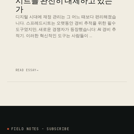
시트를 완전히 대체하고 있는
가
디지털 시대에 재정 관리는 그 어느 때보다 편리해졌습
니다. 스프레드시트는 오랫동안 경비 추적을 위한 필수
도구였지만, 새로운 경쟁자가 등장했습니다: AI 경비 추
적기. 이러한 혁신적인 도구는 사람들이 …
READ ESSAY
→
FIELD NOTES - SUBSCRIBE