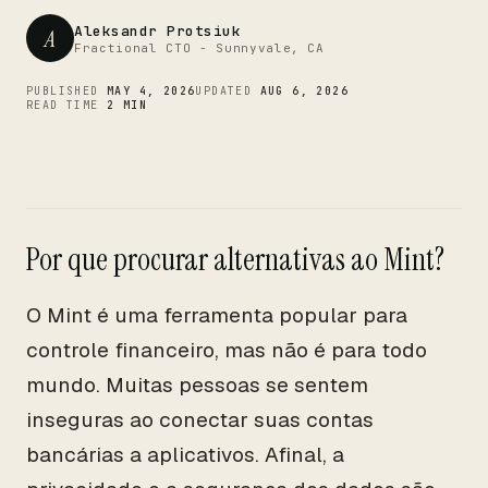
CTO
Aleksandr Protsiuk
A
Fractional CTO - Sunnyvale, CA
PUBLISHED
MAY 4, 2026
UPDATED
AUG 6, 2026
READ TIME
2 MIN
Por que procurar alternativas ao Mint?
O Mint é uma ferramenta popular para
controle financeiro, mas não é para todo
mundo. Muitas pessoas se sentem
inseguras ao conectar suas contas
bancárias a aplicativos. Afinal, a