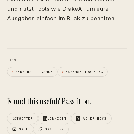
und nutzt Tools wie DrakeAI, um eure
Ausgaben einfach im Blick zu behalten!
TAGS
#
PERSONAL FINANCE
#
EXPENSE-TRACKING
Found this useful? Pass it on.
TWITTER
LINKEDIN
HACKER NEWS
EMAIL
COPY LINK