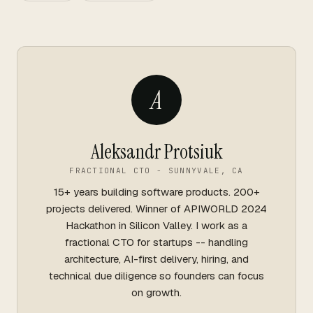
A
Aleksandr Protsiuk
FRACTIONAL CTO - SUNNYVALE, CA
15+ years building software products. 200+
projects delivered. Winner of APIWORLD 2024
Hackathon in Silicon Valley. I work as a
fractional CTO for startups -- handling
architecture, AI-first delivery, hiring, and
technical due diligence so founders can focus
on growth.