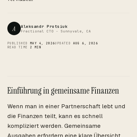
CTO
Aleksandr Protsiuk
A
Fractional CTO - Sunnyvale, CA
PUBLISHED
MAY 4, 2026
UPDATED
AUG 6, 2026
READ TIME
2 MIN
Einführung in gemeinsame Finanzen
Wenn man in einer Partnerschaft lebt und
die Finanzen teilt, kann es schnell
kompliziert werden. Gemeinsame
Ausgaben erfordern eine klare Übersicht,