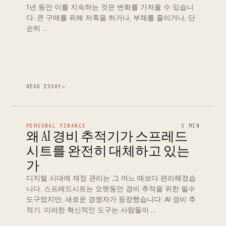
1년 동안 이를 지속하는 것은 변화를 가져올 수 있습니
다. 큰 구매를 위해 저축을 하거나, 부채를 줄이거나, 단
순히 …
READ ESSAY
→
PERSONAL FINANCE
5 MIN
왜 AI 경비 추적기가 스프레드
시트를 완전히 대체하고 있는
가
디지털 시대에 재정 관리는 그 어느 때보다 편리해졌습
니다. 스프레드시트는 오랫동안 경비 추적을 위한 필수
도구였지만, 새로운 경쟁자가 등장했습니다: AI 경비 추
적기. 이러한 혁신적인 도구는 사람들이 …