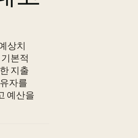
 예상치
은 기본적
러한 지출
소유자를
고 예산을