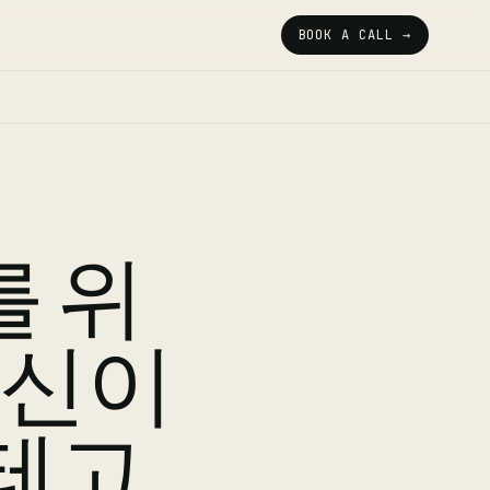
BOOK A CALL →
 위
당신이
테고