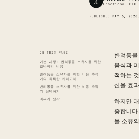
A
Fractional CTO 
PUBLISHED
MAY 6, 2026
ON THIS PAGE
반려동물 
기본 사항: 반려동물 소유자를 위한
음식과 미
일반적인 비용
적하는 것
반려동물 소유자를 위한 비용 추적
기의 독특한 카테고리
산을 효과
반려동물 소유자를 위한 비용 추적
기 선택하기
마무리 생각
하지만 대
중합니다.
물 소유의