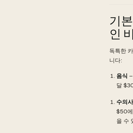
기본
인 
독특한 카
니다:
음식
–
달 $3
수의사
$50
을 수