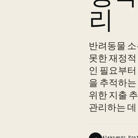
리
반려동물 소
못한 재정적
인 필요부터
을 추적하는
위한 지출 
관리하는 데 
Aleksandr Pro