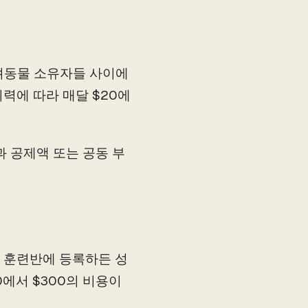
려동물 소유자들 사이에
이력에 따라 매달 $20에
과 공제액 또는 공동 부
 훈련반에 등록하든 성
0에서 $300의 비용이