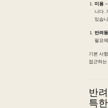
미용
–
니다. 
있습니
반려동
필요에
기본 사항
접근하는 
반려
특한