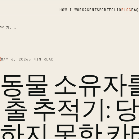
HOW I WORK
AGENTS
PORTFOLIO
BLOG
FAQ
추적기: …
MAY 6, 2026
5 MIN READ
동물 소유자를
지출 추적기: 
하지 못한 카