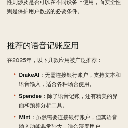
性则涉及是否可以在不同设备上使用，而安全性
则是保护用户数据的必要条件。
推荐的语音记账应用
在2025年，以下几款应用被广泛推荐：
DrakeAI
：无需连接银行账户，支持文本和
语音输入，适合各种场合使用。
Spendee
：除了语音记账，还有精美的界
面和预算分析工具。
Mint
：虽然需要连接银行账户，但其语音
输入功能非常强大，适合深度用户。