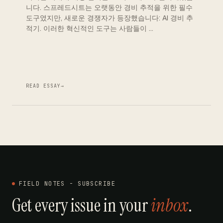
니다. 스프레드시트는 오랫동안 경비 추적을 위한 필수
도구였지만, 새로운 경쟁자가 등장했습니다: AI 경비 추
적기. 이러한 혁신적인 도구는 사람들이 …
READ ESSAY
→
FIELD NOTES - SUBSCRIBE
Get every issue in your
inbox
.