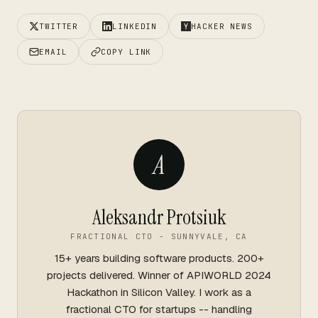
TWITTER
LINKEDIN
HACKER NEWS
EMAIL
COPY LINK
A
Aleksandr Protsiuk
FRACTIONAL CTO - SUNNYVALE, CA
15+ years building software products. 200+
projects delivered. Winner of APIWORLD 2024
Hackathon in Silicon Valley. I work as a
fractional CTO for startups -- handling