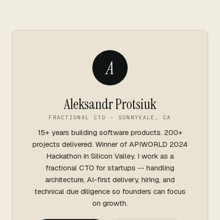
A
Aleksandr Protsiuk
FRACTIONAL CTO - SUNNYVALE, CA
15+ years building software products. 200+
projects delivered. Winner of APIWORLD 2024
Hackathon in Silicon Valley. I work as a
fractional CTO for startups -- handling
architecture, AI-first delivery, hiring, and
technical due diligence so founders can focus
on growth.