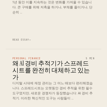
1년 동안 이를 지속하는 것은 변화를 가져올 수 있습니
다. 큰 구매를 위해 저축을 하거나, 부채를 줄이거나, 단
순히 …
READ ESSAY
→
PERSONAL FINANCE
5 MIN
왜 AI 경비 추적기가 스프레드
시트를 완전히 대체하고 있는
가
디지털 시대에 재정 관리는 그 어느 때보다 편리해졌습
니다. 스프레드시트는 오랫동안 경비 추적을 위한 필수
도구였지만, 새로운 경쟁자가 등장했습니다: AI 경비 추
적기. 이러한 혁신적인 도구는 사람들이 …