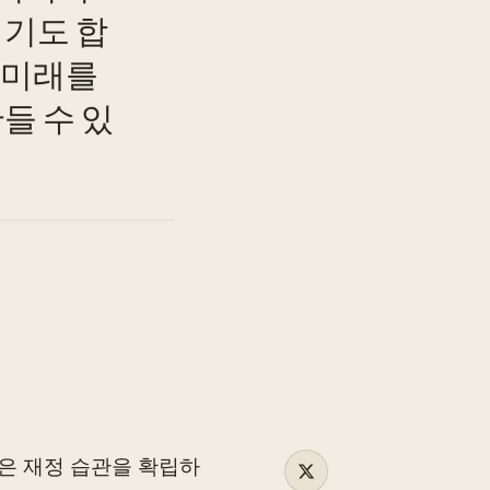
이기도 합
 미래를
TO
들 수 있
좋은 재정 습관을 확립하