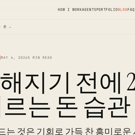
HOW I WORK
AGENTS
PORTFOLIO
BLOG
FAQ
 돈 …
MAY 6, 2026
5 MIN READ
해지기 전에 2
기르는 돈 습관
어드는 것은 기회로 가득 찬 흥미로운