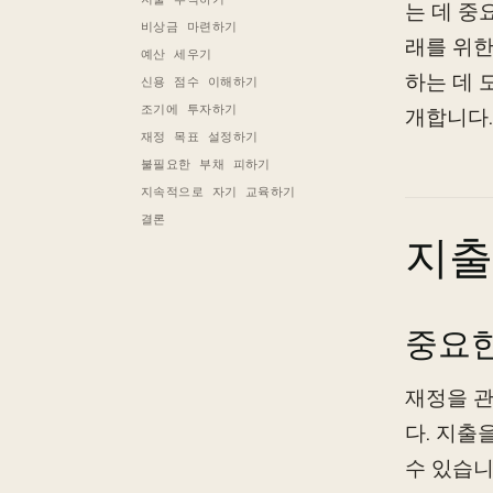
는 데 중
비상금 마련하기
래를 위한
예산 세우기
하는 데 
신용 점수 이해하기
조기에 투자하기
개합니다.
재정 목표 설정하기
불필요한 부채 피하기
지속적으로 자기 교육하기
결론
지출
중요한
재정을 관
다. 지출
수 있습니