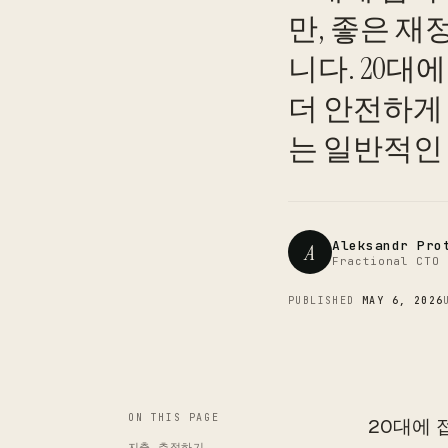
만, 좋은 재
니다. 20대
더 안전하게 
는 일반적인
Aleksandr Pro
A
Fractional CTO 
PUBLISHED
MAY 6, 2026
ON THIS PAGE
20대에 
지출 추적하기