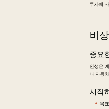
투자에 사
비상
중요한
인생은 예
나 자동차
시작하
목표