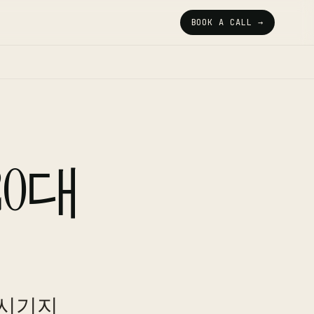
BOOK A CALL →
0대
 시기지