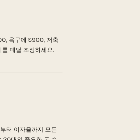
00, 욕구에 $900, 저축
자를 매달 조정하세요.
승인부터 이자율까지 모든
 20대의 중요한 돈 습