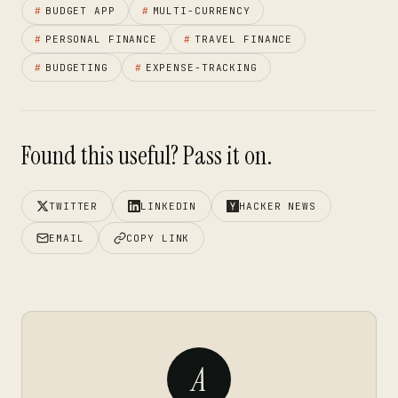
#
BUDGET APP
#
MULTI-CURRENCY
#
PERSONAL FINANCE
#
TRAVEL FINANCE
#
BUDGETING
#
EXPENSE-TRACKING
Found this useful? Pass it on.
TWITTER
LINKEDIN
HACKER NEWS
EMAIL
COPY LINK
A