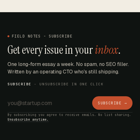
FIELD NOTES - SUBSCRIBE
Get every issue in your
inbox
.
One long-form essay a week. No spam, no SEO filler.
Written by an operating CTO who's still shipping.
SUBSCRIBE
- UNSUBSCRIBE IN ONE CLICK
SUBSCRIBE →
By subscribing you agree to receive emails. No list sharing.
Unsubscribe anytime.