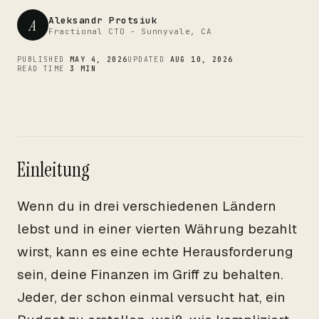
CTO
Aleksandr Protsiuk
A
Fractional CTO - Sunnyvale, CA
PUBLISHED
MAY 4, 2026
UPDATED
AUG 10, 2026
READ TIME
3 MIN
Einleitung
Wenn du in drei verschiedenen Ländern
lebst und in einer vierten Währung bezahlt
wirst, kann es eine echte Herausforderung
sein, deine Finanzen im Griff zu behalten.
Jeder, der schon einmal versucht hat, ein