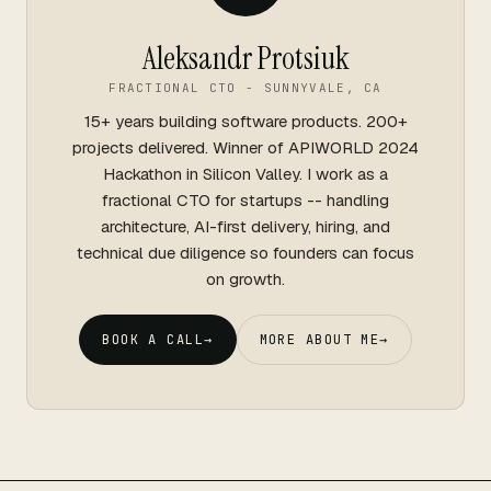
Aleksandr Protsiuk
FRACTIONAL CTO - SUNNYVALE, CA
15+ years building software products. 200+
projects delivered. Winner of APIWORLD 2024
Hackathon in Silicon Valley. I work as a
fractional CTO for startups -- handling
architecture, AI-first delivery, hiring, and
technical due diligence so founders can focus
on growth.
BOOK A CALL
→
MORE ABOUT ME
→