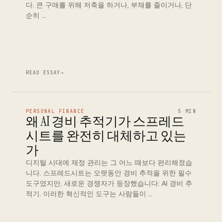
다. 큰 구매를 위해 저축을 하거나, 부채를 줄이거나, 단
순히 …
READ ESSAY
→
PERSONAL FINANCE
5 MIN
왜 AI 경비 추적기가 스프레드
시트를 완전히 대체하고 있는
가
디지털 시대에 재정 관리는 그 어느 때보다 편리해졌습
니다. 스프레드시트는 오랫동안 경비 추적을 위한 필수
도구였지만, 새로운 경쟁자가 등장했습니다: AI 경비 추
적기. 이러한 혁신적인 도구는 사람들이 …