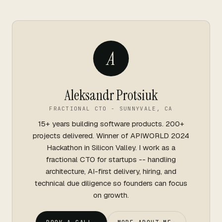
A
Aleksandr Protsiuk
FRACTIONAL CTO - SUNNYVALE, CA
15+ years building software products. 200+
projects delivered. Winner of APIWORLD 2024
Hackathon in Silicon Valley. I work as a
fractional CTO for startups -- handling
architecture, AI-first delivery, hiring, and
technical due diligence so founders can focus
on growth.