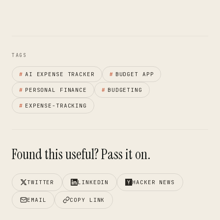
TAGS
#
AI EXPENSE TRACKER
#
BUDGET APP
#
PERSONAL FINANCE
#
BUDGETING
#
EXPENSE-TRACKING
Found this useful? Pass it on.
TWITTER
LINKEDIN
HACKER NEWS
EMAIL
COPY LINK