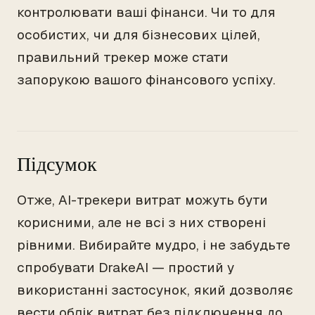
контролювати ваші фінанси. Чи то для
особистих, чи для бізнесових цілей,
правильний трекер може стати
запорукою вашого фінансового успіху.
Підсумок
Отже, AI-трекери витрат можуть бути
корисними, але не всі з них створені
рівними. Вибирайте мудро, і не забудьте
спробувати DrakeAI — простий у
використанні застосунок, який дозволяє
вести облік витрат без підключення до