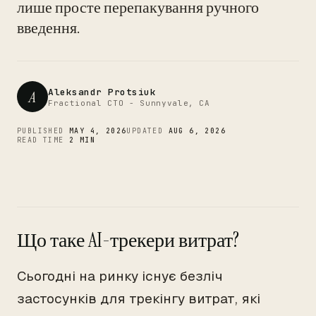
CTO
лише просте перепакування ручного
введення.
Aleksandr Protsiuk
A
Fractional CTO - Sunnyvale, CA
PUBLISHED
MAY 4, 2026
UPDATED
AUG 6, 2026
READ TIME
2 MIN
Що таке AI-трекери витрат?
Сьогодні на ринку існує безліч
застосунків для трекінгу витрат, які