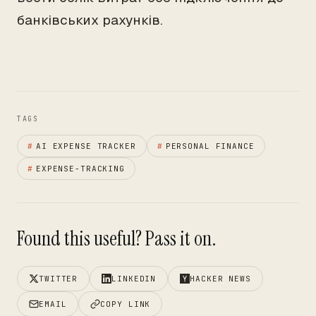
банківських рахунків.
TAGS
#
AI EXPENSE TRACKER
#
PERSONAL FINANCE
#
EXPENSE-TRACKING
Found this useful? Pass it on.
TWITTER
LINKEDIN
HACKER NEWS
EMAIL
COPY LINK