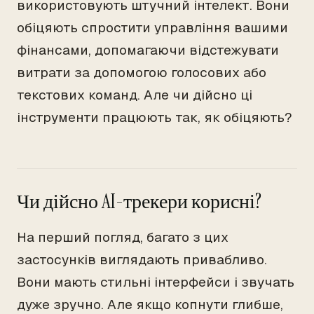
використовують штучний інтелект. Вони
обіцяють спростити управління вашими
фінансами, допомагаючи відстежувати
витрати за допомогою голосових або
текстових команд. Але чи дійсно ці
інструменти працюють так, як обіцяють?
Чи дійсно AI-трекери корисні?
На перший погляд, багато з цих
застосунків виглядають привабливо.
Вони мають стильні інтерфейси і звучать
дуже зручно. Але якщо копнути глибше,