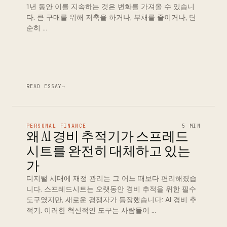
1년 동안 이를 지속하는 것은 변화를 가져올 수 있습니
다. 큰 구매를 위해 저축을 하거나, 부채를 줄이거나, 단
순히 …
READ ESSAY
→
PERSONAL FINANCE
5 MIN
왜 AI 경비 추적기가 스프레드
시트를 완전히 대체하고 있는
가
디지털 시대에 재정 관리는 그 어느 때보다 편리해졌습
니다. 스프레드시트는 오랫동안 경비 추적을 위한 필수
도구였지만, 새로운 경쟁자가 등장했습니다: AI 경비 추
적기. 이러한 혁신적인 도구는 사람들이 …