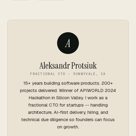
A
Aleksandr Protsiuk
FRACTIONAL CTO - SUNNYVALE, CA
15+ years building software products. 200+
projects delivered. Winner of APIWORLD 2024
Hackathon in Silicon Valley. I work as a
fractional CTO for startups -- handling
architecture, AI-first delivery, hiring, and
technical due diligence so founders can focus
on growth.