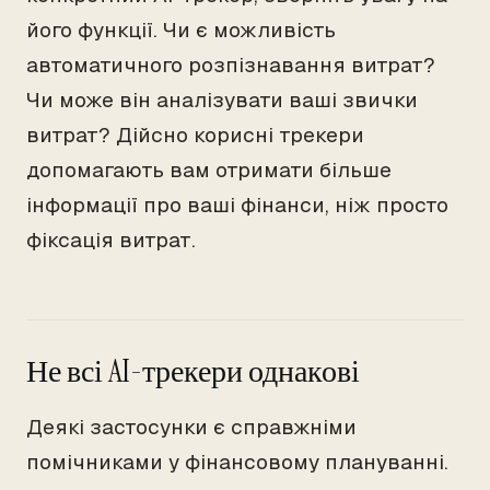
його функції. Чи є можливість
автоматичного розпізнавання витрат?
Чи може він аналізувати ваші звички
витрат? Дійсно корисні трекери
допомагають вам отримати більше
інформації про ваші фінанси, ніж просто
фіксація витрат.
Не всі AI-трекери однакові
Деякі застосунки є справжніми
помічниками у фінансовому плануванні.