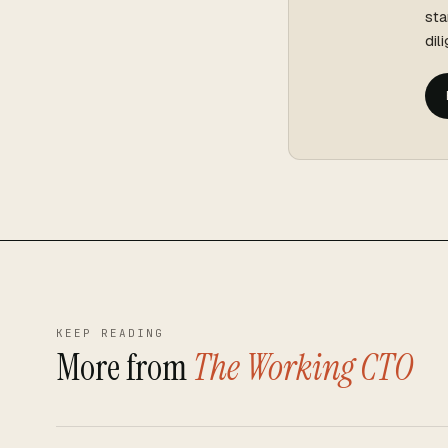
sta
dil
KEEP READING
More from
The Working CTO