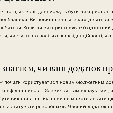
ня того, як ваші дані можуть бути використані
ої безпеки. Ви повинні знати, з ким ділиться
 робиться. Коли ви використовуєте бюджетний 
ти, чи є у нього політика конфіденційності, як
ізнатися, чи ваш додаток пр
ж почати користуватися новим бюджетним дода
 конфіденційності. Зазвичай, там вказується, я
бути використані. Якщо ви не можете знайти ц
ся запитувати розробників. Чесний додаток п