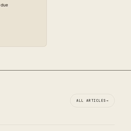
l due
ALL ARTICLES
→