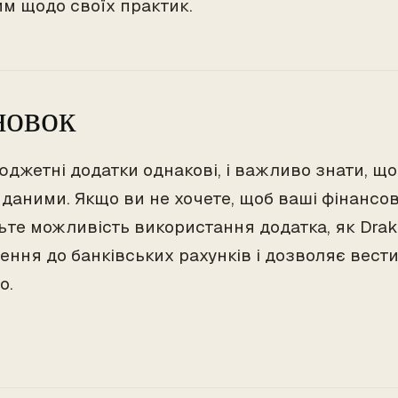
им щодо своїх практик.
новок
юджетні додатки однакові, і важливо знати, що
даними. Якщо ви не хочете, щоб ваші фінансов
ьте можливість використання додатка, як Drak
ення до банківських рахунків і дозволяє вести
о.