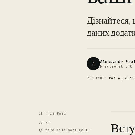
Дізнайтеся, 
даних додат
Aleksandr Pro
A
Fractional CTO 
PUBLISHED
MAY 4, 2026
ON THIS PAGE
Вступ
Вст
Що таке фінансові дані?