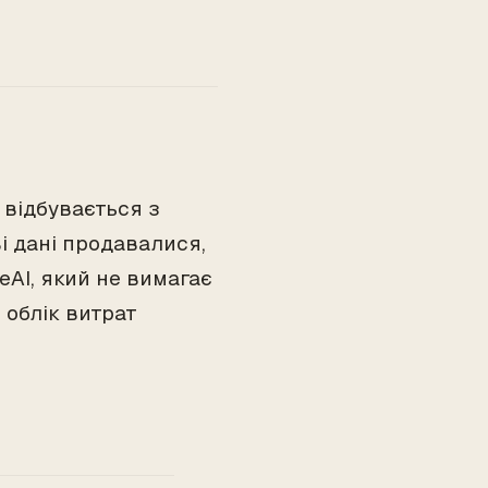
 відбувається з
і дані продавалися,
eAI, який не вимагає
 облік витрат