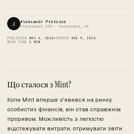
CTO
Aleksandr Protsiuk
A
Fractional CTO - Sunnyvale, CA
PUBLISHED
MAY 4, 2026
UPDATED
AUG 9, 2026
READ TIME
2 MIN
Що сталося з Mint?
Коли Mint вперше з'явився на ринку
особистих фінансів, він став справжнім
проривом. Можливість з легкістю
відстежувати витрати, отримувати звіти