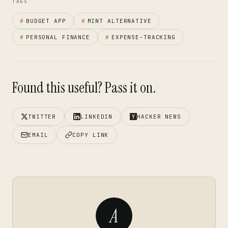
TAGS
#
BUDGET APP
#
MINT ALTERNATIVE
#
PERSONAL FINANCE
#
EXPENSE-TRACKING
Found this useful? Pass it on.
TWITTER
LINKEDIN
HACKER NEWS
EMAIL
COPY LINK
A