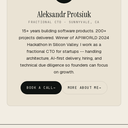
Aleksandr Protsiuk
FRACTIONAL CTO - SUNNYVALE, CA
15+ years building software products. 200+
projects delivered. Winner of APIWORLD 2024
Hackathon in Silicon Valley. I work as a
fractional CTO for startups -- handling
architecture, AI-first delivery, hiring, and
technical due diligence so founders can focus
on growth.
BOOK A CALL
→
MORE ABOUT ME
→