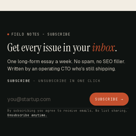
FIELD NOTES - SUBSCRIBE
Get every issue in your
inbox
.
One long-form essay a week. No spam, no SEO filler.
Written by an operating CTO who's still shipping.
SUBSCRIBE
- UNSUBSCRIBE IN ONE CLICK
SUBSCRIBE →
By subscribing you agree to receive emails. No list sharing.
Unsubscribe anytime.