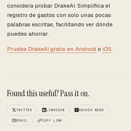
considera probar DrakeAI. Simplifica el
registro de gastos con solo unas pocas
palabras escritas, facilitando ver dónde
puedes ahorrar.
Prueba DrakeAI gratis en Android
o
iOS
.
Found this useful? Pass it on.
TWITTER
LINKEDIN
HACKER NEWS
EMAIL
COPY LINK