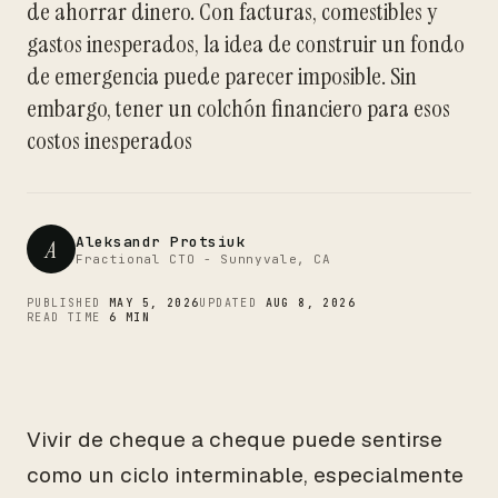
de ahorrar dinero. Con facturas, comestibles y
CTO
gastos inesperados, la idea de construir un fondo
de emergencia puede parecer imposible. Sin
embargo, tener un colchón financiero para esos
costos inesperados
Aleksandr Protsiuk
A
Fractional CTO - Sunnyvale, CA
PUBLISHED
MAY 5, 2026
UPDATED
AUG 8, 2026
READ TIME
6 MIN
Vivir de cheque a cheque puede sentirse
como un ciclo interminable, especialmente