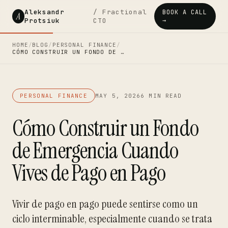
Aleksandr
/ Fractional
BOOK A CALL
A
Protsiuk
CTO
→
HOME
/
BLOG
/
PERSONAL FINANCE
/
CÓMO CONSTRUIR UN FONDO DE …
PERSONAL FINANCE
MAY 5, 2026
6 MIN READ
Cómo Construir un Fondo
de Emergencia Cuando
Vives de Pago en Pago
Vivir de pago en pago puede sentirse como un
ciclo interminable, especialmente cuando se trata