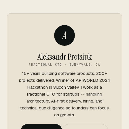
A
Aleksandr Protsiuk
FRACTIONAL CTO - SUNNYVALE, CA
15+ years building software products. 200+
projects delivered. Winner of APIWORLD 2024
Hackathon in Silicon Valley. I work as a
fractional CTO for startups -- handling
architecture, AI-first delivery, hiring, and
technical due diligence so founders can focus
on growth.