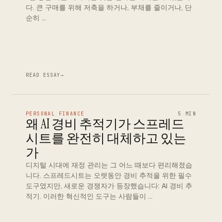
다. 큰 구매를 위해 저축을 하거나, 부채를 줄이거나, 단
순히 …
READ ESSAY
→
PERSONAL FINANCE
5 MIN
왜 AI 경비 추적기가 스프레드
시트를 완전히 대체하고 있는
가
디지털 시대에 재정 관리는 그 어느 때보다 편리해졌습
니다. 스프레드시트는 오랫동안 경비 추적을 위한 필수
도구였지만, 새로운 경쟁자가 등장했습니다: AI 경비 추
적기. 이러한 혁신적인 도구는 사람들이 …