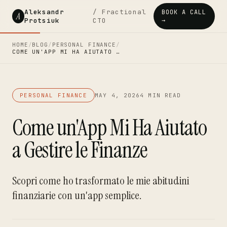
Aleksandr
/ Fractional
BOOK A CALL
A
Protsiuk
CTO
→
HOME
/
BLOG
/
PERSONAL FINANCE
/
COME UN'APP MI HA AIUTATO …
PERSONAL FINANCE
MAY 4, 2026
4 MIN READ
Come un'App Mi Ha Aiutato
a Gestire le Finanze
Scopri come ho trasformato le mie abitudini
finanziarie con un'app semplice.