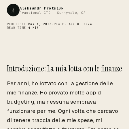
CTO
Aleksandr Protsiuk
A
Fractional CTO - Sunnyvale, CA
PUBLISHED
MAY 4, 2026
UPDATED
AUG 8, 2026
READ TIME
4 MIN
Introduzione: La mia lotta con le finanze
Per anni, ho lottato con la gestione delle
mie finanze. Ho provato molte app di
budgeting, ma nessuna sembrava
funzionare per me. Ogni volta che cercavo
di tenere traccia delle mie spese, mi