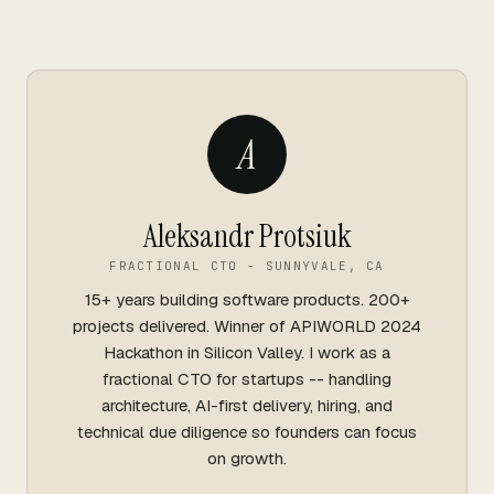
A
Aleksandr Protsiuk
FRACTIONAL CTO - SUNNYVALE, CA
15+ years building software products. 200+
projects delivered. Winner of APIWORLD 2024
Hackathon in Silicon Valley. I work as a
fractional CTO for startups -- handling
architecture, AI-first delivery, hiring, and
technical due diligence so founders can focus
on growth.