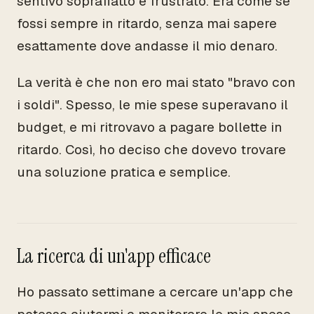
sentivo sopraffatto e frustrato. Era come se
fossi sempre in ritardo, senza mai sapere
esattamente dove andasse il mio denaro.
La verità è che non ero mai stato "bravo con
i soldi". Spesso, le mie spese superavano il
budget, e mi ritrovavo a pagare bollette in
ritardo. Così, ho deciso che dovevo trovare
una soluzione pratica e semplice.
La ricerca di un'app efficace
Ho passato settimane a cercare un'app che