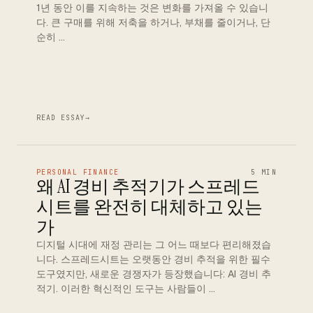
1년 동안 이를 지속하는 것은 변화를 가져올 수 있습니
다. 큰 구매를 위해 저축을 하거나, 부채를 줄이거나, 단
순히 …
READ ESSAY
→
PERSONAL FINANCE
5 MIN
왜 AI 경비 추적기가 스프레드
시트를 완전히 대체하고 있는
가
디지털 시대에 재정 관리는 그 어느 때보다 편리해졌습
니다. 스프레드시트는 오랫동안 경비 추적을 위한 필수
도구였지만, 새로운 경쟁자가 등장했습니다: AI 경비 추
적기. 이러한 혁신적인 도구는 사람들이 …