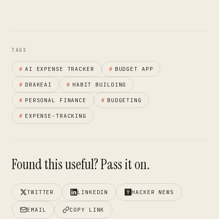
TAGS
#
AI EXPENSE TRACKER
#
BUDGET APP
#
DRAKEAI
#
HABIT BUILDING
#
PERSONAL FINANCE
#
BUDGETING
#
EXPENSE-TRACKING
Found this useful? Pass it on.
TWITTER
LINKEDIN
HACKER NEWS
EMAIL
COPY LINK