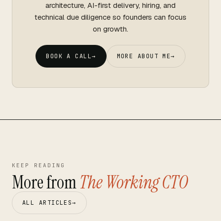
architecture, AI-first delivery, hiring, and
technical due diligence so founders can focus
on growth.
BOOK A CALL
→
MORE ABOUT ME
→
KEEP READING
More from
The Working CTO
ALL ARTICLES
→