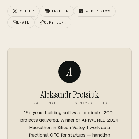
TWITTER
LINKEDIN
HACKER NEWS
EMAIL
COPY LINK
A
Aleksandr Protsiuk
FRACTIONAL CTO - SUNNYVALE, CA
15+ years building software products. 200+
projects delivered. Winner of APIWORLD 2024
Hackathon in Silicon Valley. I work as a
fractional CTO for startups -- handling