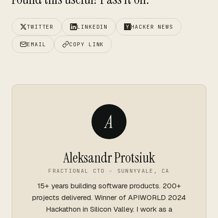
TWITTER
LINKEDIN
HACKER NEWS
EMAIL
COPY LINK
A
Aleksandr Protsiuk
FRACTIONAL CTO - SUNNYVALE, CA
15+ years building software products. 200+
projects delivered. Winner of APIWORLD 2024
Hackathon in Silicon Valley. I work as a