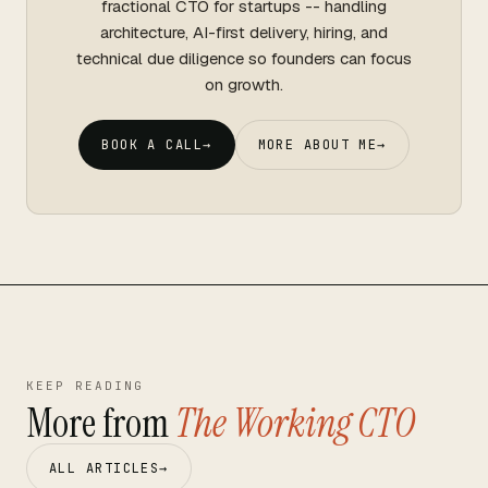
fractional CTO for startups -- handling
architecture, AI-first delivery, hiring, and
technical due diligence so founders can focus
on growth.
BOOK A CALL
→
MORE ABOUT ME
→
KEEP READING
More from
The Working CTO
ALL ARTICLES
→