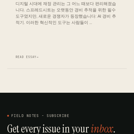
디지털 시대에 재정 관리는 그 어느 때보다 편리해졌습
니다. 스프레드시트는 오랫동안 경비 추적을 위한 필수
도구였지만, 새로운 경쟁자가 등장했습니다: AI 경비 추
적기. 이러한 혁신적인 도구는 사람들이 …
READ ESSAY
→
FIELD NOTES - SUBSCRIBE
Get every issue in your
inbox
.