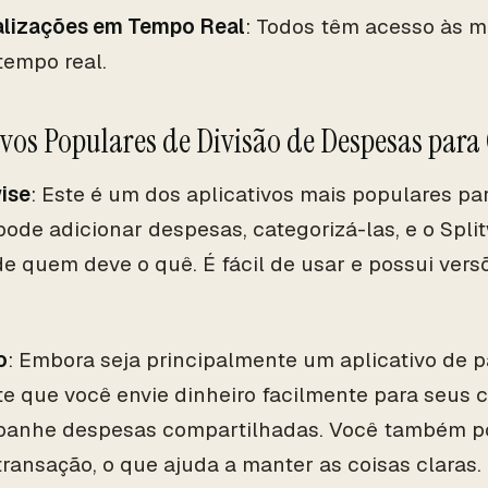
alizações em Tempo Real
: Todos têm acesso às 
tempo real.
ivos Populares de Divisão de Despesas para
ise
: Este é um dos aplicativos mais populares par
pode adicionar despesas, categorizá-las, e o Spl
de quem deve o quê. É fácil de usar e possui vers
o
: Embora seja principalmente um aplicativo de
te que você envie dinheiro facilmente para seus 
anhe despesas compartilhadas. Você também po
ransação, o que ajuda a manter as coisas claras.