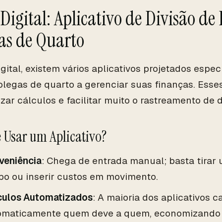
 Digital: Aplicativo de Divisão de
as de Quarto
igital, existem vários aplicativos projetados espe
olegas de quarto a gerenciar suas finanças. Esse
zar cálculos e facilitar muito o rastreamento de 
 Usar um Aplicativo?
veniência
: Chega de entrada manual; basta tirar 
bo ou inserir custos em movimento.
culos Automatizados
: A maioria dos aplicativos c
omaticamente quem deve a quem, economizando 