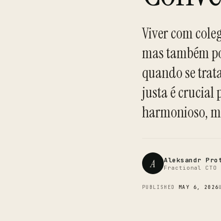
Viver com coleg
mas também pod
quando se trata
justa é crucia
harmonioso, ma
Aleksandr Pro
A
Fractional CTO 
PUBLISHED
MAY 6, 2026