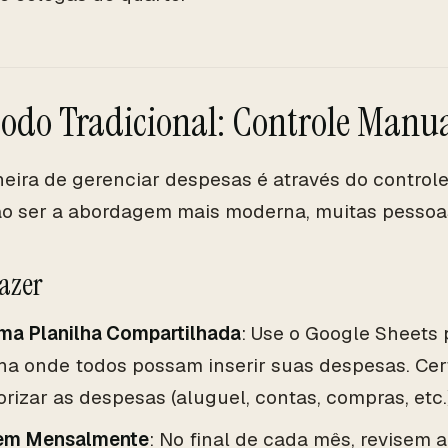
odo Tradicional: Controle Manu
ira de gerenciar despesas é através do control
o ser a abordagem mais moderna, muitas pessoas
azer
uma Planilha Compartilhada
: Use o Google Sheets 
lha onde todos possam inserir suas despesas. Cer
rizar as despesas (aluguel, contas, compras, etc.)
em Mensalmente
: No final de cada mês, revisem a