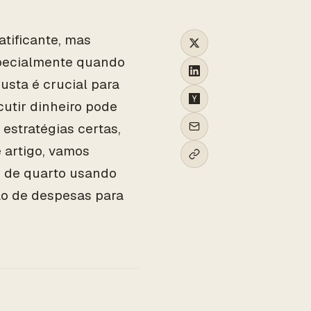
tificante, mas
specialmente quando
justa é crucial para
utir dinheiro pode
estratégias certas,
 artigo, vamos
s de quarto usando
são de despesas para