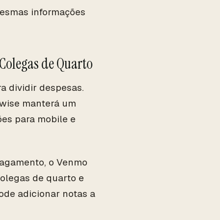
mesmas informações
 Colegas de Quarto
a dividir despesas.
itwise manterá um
ões para mobile e
 pagamento, o Venmo
colegas de quarto e
de adicionar notas a