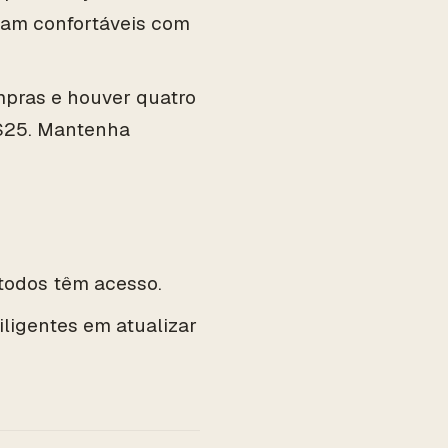
jam confortáveis com
mpras e houver quatro
R$25. Mantenha
 todos têm acesso.
ligentes em atualizar