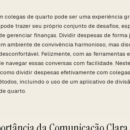
m colegas de quarto pode ser uma experiência gra
ode trazer seu próprio conjunto de desafios, e
 de gerenciar finanças. Dividir despesas de forma 
m ambiente de convivência harmonioso, mas disc
desconfortável. Felizmente, com as ferramentas e 
e navegar essas conversas com facilidade. Neste
 como dividir despesas efetivamente com colega
étodos, incluindo o uso de um aplicativo de divi
de quarto.
ortância da Comunicação Clara