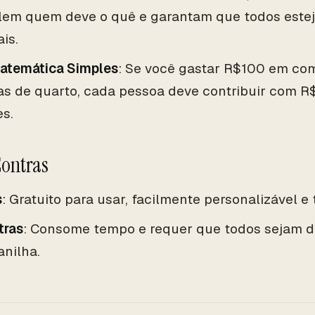
lem quem deve o quê e garantam que todos este
ais.
atemática Simples
: Se você gastar R$100 em co
as de quarto, cada pessoa deve contribuir com 
es.
Contras
s
: Gratuito para usar, facilmente personalizável e
tras
: Consome tempo e requer que todos sejam di
anilha.