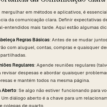
 mergulhar em métodos e aplicativos, é essencia
cia da comunicação clara. Definir expectativas d
al-entendidos mais tarde. Aqui estão algumas dic
abeleça Regras Básicas
: Antes de se mudar junto
arão com aluguel, contas, compras e quaisquer d
partilhadas.
niões Regulares
: Agende reuniões regulares (tal
 revisar despesas e abordar quaisquer problemas.
presas e mantém todos na mesma página.
a Aberto
: Se algo não estiver funcionando para v
e. Um diálogo aberto é a chave para um relacion
e colegas de quarto.