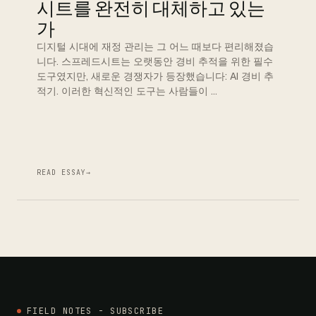
시트를 완전히 대체하고 있는
가
디지털 시대에 재정 관리는 그 어느 때보다 편리해졌습
니다. 스프레드시트는 오랫동안 경비 추적을 위한 필수
도구였지만, 새로운 경쟁자가 등장했습니다: AI 경비 추
적기. 이러한 혁신적인 도구는 사람들이 …
READ ESSAY
→
FIELD NOTES - SUBSCRIBE