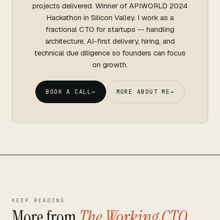
projects delivered. Winner of APIWORLD 2024
Hackathon in Silicon Valley. I work as a
fractional CTO for startups -- handling
architecture, AI-first delivery, hiring, and
technical due diligence so founders can focus
on growth.
BOOK A CALL
→
MORE ABOUT ME
→
KEEP READING
More from
The Working CTO