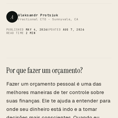
CTO
Aleksandr Protsiuk
A
Fractional CTO - Sunnyvale, CA
PUBLISHED
MAY 4, 2026
UPDATED
AUG 7, 2026
READ TIME
2 MIN
Por que fazer um orçamento?
Fazer um orçamento pessoal é uma das
melhores maneiras de ter controle sobre
suas finanças. Ele te ajuda a entender para
onde seu dinheiro está indo e a tomar
decisões mais conscientes. Quando eu