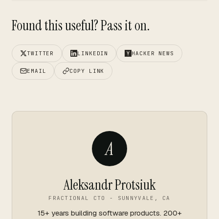
Found this useful? Pass it on.
TWITTER
LINKEDIN
HACKER NEWS
EMAIL
COPY LINK
A
Aleksandr Protsiuk
FRACTIONAL CTO - SUNNYVALE, CA
15+ years building software products. 200+