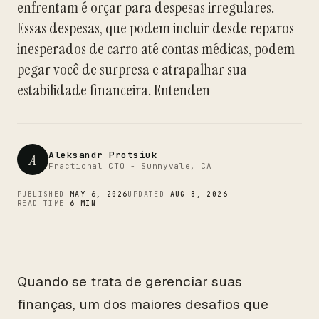
enfrentam é orçar para despesas irregulares.
CTO
Essas despesas, que podem incluir desde reparos
inesperados de carro até contas médicas, podem
pegar você de surpresa e atrapalhar sua
estabilidade financeira. Entenden
Aleksandr Protsiuk
A
Fractional CTO - Sunnyvale, CA
PUBLISHED
MAY 6, 2026
UPDATED
AUG 8, 2026
READ TIME
6 MIN
Quando se trata de gerenciar suas
finanças, um dos maiores desafios que