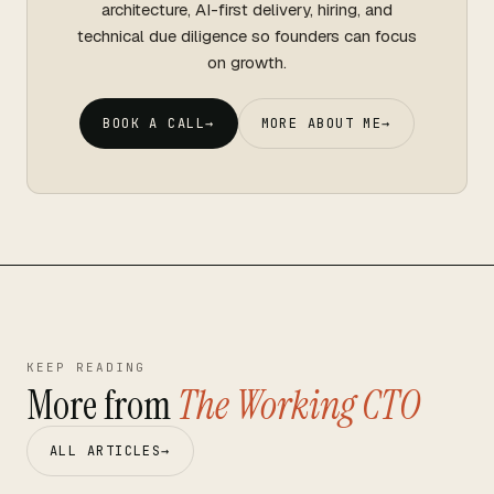
architecture, AI-first delivery, hiring, and
technical due diligence so founders can focus
on growth.
BOOK A CALL
→
MORE ABOUT ME
→
KEEP READING
More from
The Working CTO
ALL ARTICLES
→