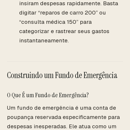
insiram despesas rapidamente. Basta
digitar “reparos de carro 200” ou
“consulta médica 150” para
categorizar e rastrear seus gastos
instantaneamente.
Construindo um Fundo de Emergência
O Que É um Fundo de Emergência?
Um fundo de emergência é uma conta de
poupança reservada especificamente para
despesas inesperadas. Ele atua como um