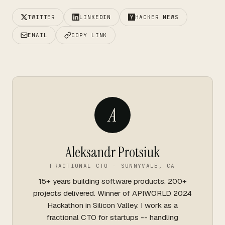
TWITTER
LINKEDIN
HACKER NEWS
EMAIL
COPY LINK
A
Aleksandr Protsiuk
FRACTIONAL CTO - SUNNYVALE, CA
15+ years building software products. 200+
projects delivered. Winner of APIWORLD 2024
Hackathon in Silicon Valley. I work as a
fractional CTO for startups -- handling