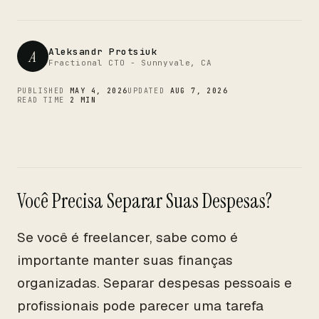
CTO
Aleksandr Protsiuk
A
Fractional CTO - Sunnyvale, CA
PUBLISHED
MAY 4, 2026
UPDATED
AUG 7, 2026
READ TIME
2 MIN
Você Precisa Separar Suas Despesas?
Se você é freelancer, sabe como é
importante manter suas finanças
organizadas. Separar despesas pessoais e
profissionais pode parecer uma tarefa