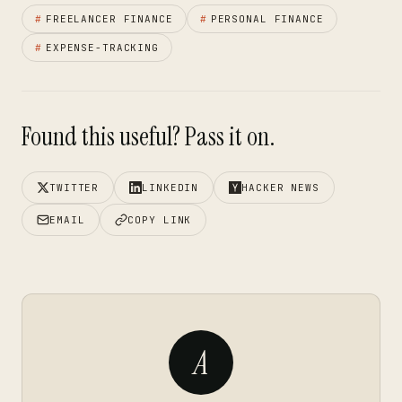
#
FREELANCER FINANCE
#
PERSONAL FINANCE
#
EXPENSE-TRACKING
Found this useful? Pass it on.
TWITTER
LINKEDIN
HACKER NEWS
EMAIL
COPY LINK
A