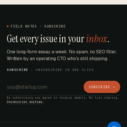
FIELD NOTES - SUBSCRIBE
Get every issue in your
inbox
.
One long-form essay a week. No spam, no SEO filler.
Written by an operating CTO who's still shipping.
SUBSCRIBE
- UNSUBSCRIBE IN ONE CLICK
SUBSCRIBE →
By subscribing you agree to receive emails. No list sharing.
Unsubscribe anytime.
AI Bot