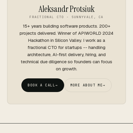
Aleksandr Protsiuk
FRACTIONAL CTO - SUNNYVALE, CA
15+ years building software products. 200+
projects delivered. Winner of APIWORLD 2024
Hackathon in Silicon Valley. I work as a
fractional CTO for startups -- handling
architecture, AI-first delivery, hiring, and
technical due diligence so founders can focus
on growth.
BOOK A CALL
→
MORE ABOUT ME
→