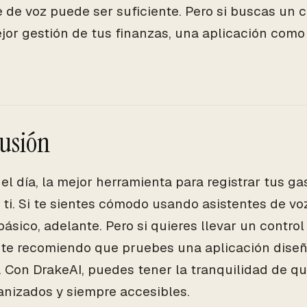
e de voz puede ser suficiente. Pero si buscas un 
jor gestión de tus finanzas, una aplicación como
usión
del día, la mejor herramienta para registrar tus ga
 ti. Si te sientes cómodo usando asistentes de vo
 básico, adelante. Pero si quieres llevar un contro
, te recomiendo que pruebes una aplicación dise
. Con DrakeAI, puedes tener la tranquilidad de q
anizados y siempre accesibles.