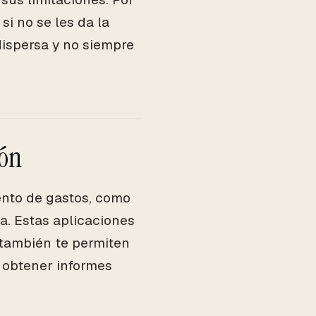
si no se les da la
dispersa y no siempre
ión
ento de gastos, como
a. Estas aplicaciones
 también te permiten
 obtener informes