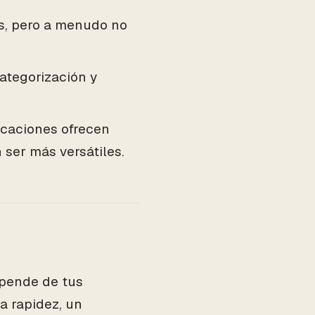
s, pero a menudo no
ategorización y
icaciones ofrecen
 ser más versátiles.
epende de tus
la rapidez, un