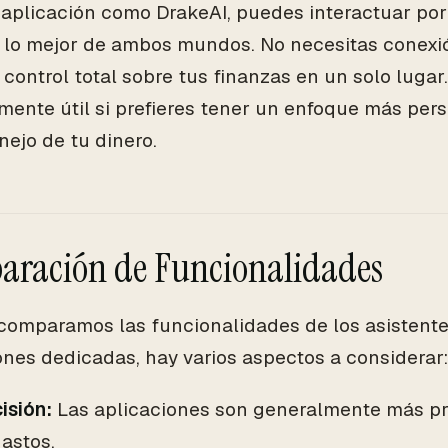
aplicación como DrakeAI, puedes interactuar por 
lo mejor de ambos mundos. No necesitas conexi
 control total sobre tus finanzas en un solo lugar.
mente útil si prefieres tener un enfoque más per
nejo de tu dinero.
ración de Funcionalidades
omparamos las funcionalidades de los asistentes
ones dedicadas, hay varios aspectos a considerar:
isión:
Las aplicaciones son generalmente más pre
astos.