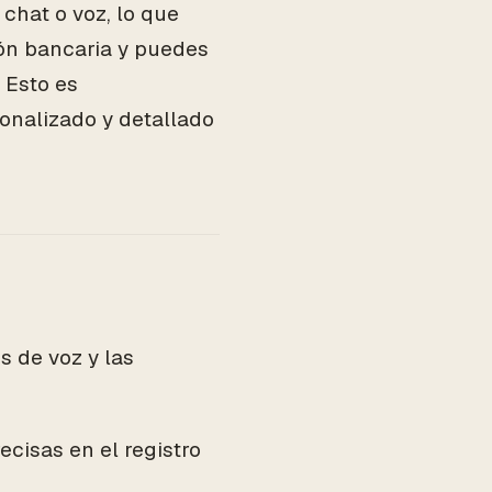
chat o voz, lo que
ón bancaria y puedes
 Esto es
sonalizado y detallado
 de voz y las
cisas en el registro