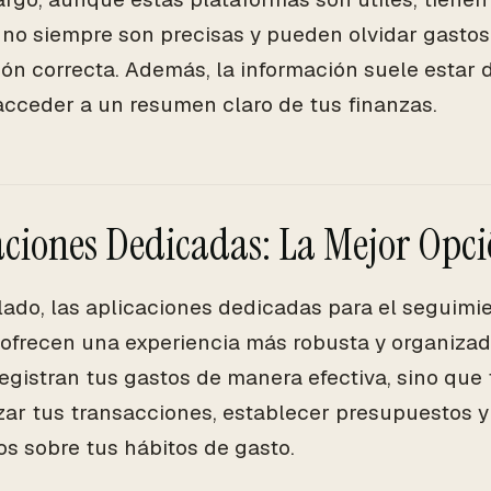
 no siempre son precisas y pueden olvidar gastos 
ión correcta. Además, la información suele estar 
cceder a un resumen claro de tus finanzas.
aciones Dedicadas: La Mejor Opc
 lado, las aplicaciones dedicadas para el seguimi
 ofrecen una experiencia más robusta y organizad
registran tus gastos de manera efectiva, sino que
zar tus transacciones, establecer presupuestos y
os sobre tus hábitos de gasto.