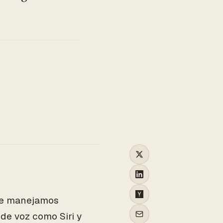
TO
que manejamos
de voz como Siri y