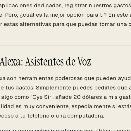
 aplicaciones dedicadas, registrar nuestros gasto
e. Pero, ¿cuál es la mejor opción para ti? En este 
 estas alternativas para que puedas tomar una d
 Alexa: Asistentes de Voz
lexa son herramientas poderosas que pueden ayuda
de tus gastos. Simplemente puedes pedirles que 
 algo como "Oye Siri, añade 20 dólares a mis gast
lidad es muy conveniente, especialmente si está
cceso a tu teléfono o una computadora.
rgo, aunque estas plataformas son útiles, tienen 