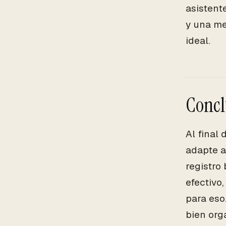
asistent
y una me
ideal.
Concl
Al final 
adapte a
registro
efectivo
para eso
bien org