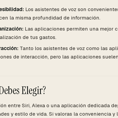
sibilidad:
Los asistentes de voz son conveniente
ecen la misma profundidad de información.
anización:
Las aplicaciones permiten una mejor c
alización de tus gastos.
racción:
Tanto los asistentes de voz como las apl
ones de interacción, pero las aplicaciones suelen
Debes Elegir?
ión entre Siri, Alexa o una aplicación dedicada d
es y estilo de vida. Si valoras la conveniencia y 