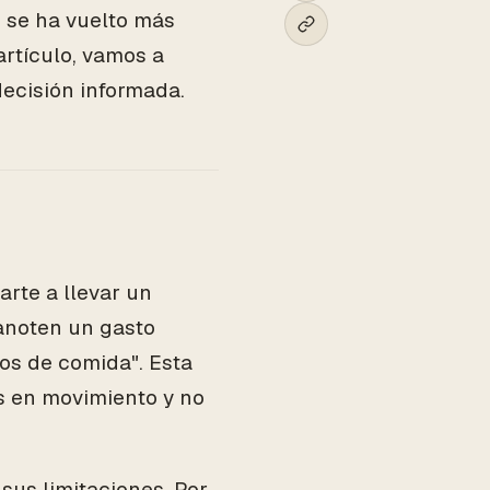
s se ha vuelto más
artículo, vamos a
ecisión informada.
rte a llevar un
anoten un gasto
os de comida". Esta
s en movimiento y no
sus limitaciones. Por