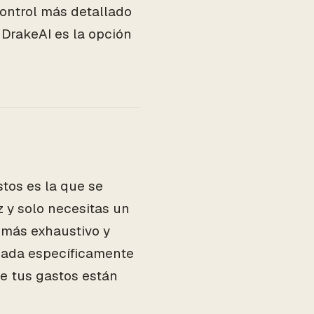
control más detallado
 DrakeAI es la opción
stos es la que se
z y solo necesitas un
l más exhaustivo y
ñada específicamente
ue tus gastos están