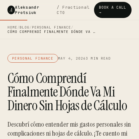
Aleksandr
/ Fractional
BOOK A CALL
A
Protsiuk
CTO
→
HOME
/
BLOG
/
PERSONAL FINANCE
/
CÓMO COMPRENDÍ FINALMENTE DÓNDE VA …
PERSONAL FINANCE
MAY 4, 2026
3 MIN READ
Cómo Comprendí
Finalmente Dónde Va Mi
Dinero Sin Hojas de Cálculo
Descubrí cómo entender mis gastos personales sin
complicaciones ni hojas de cálculo. ¡Te cuento mi