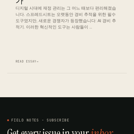
가
디지털 시대에 재정 관리는 그 어느 때보다 편리해졌습
니다. 스프레드시트는 오랫동안 경비 추적을 위한 필수
도구였지만, 새로운 경쟁자가 등장했습니다: AI 경비 추
적기. 이러한 혁신적인 도구는 사람들이 …
READ ESSAY
→
FIELD NOTES - SUBSCRIBE
Get every issue in your
inbox
.