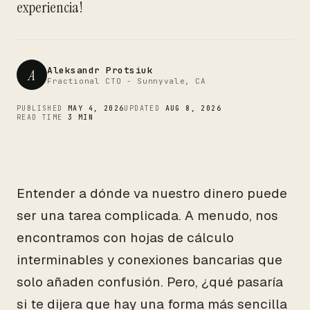
CTO
experiencia!
Aleksandr Protsiuk
A
Fractional CTO - Sunnyvale, CA
PUBLISHED
MAY 4, 2026
UPDATED
AUG 8, 2026
READ TIME
3 MIN
Entender a dónde va nuestro dinero puede
ser una tarea complicada. A menudo, nos
encontramos con hojas de cálculo
interminables y conexiones bancarias que
solo añaden confusión. Pero, ¿qué pasaría
si te dijera que hay una forma más sencilla