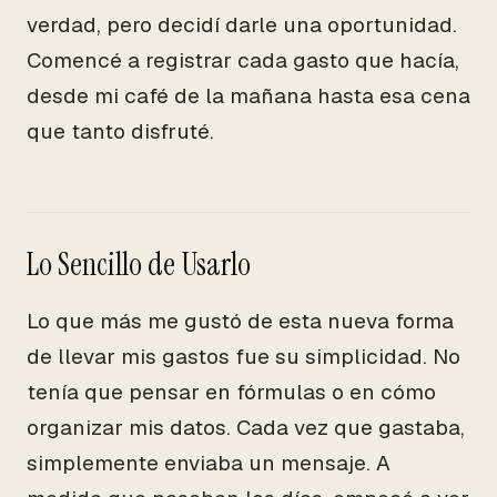
verdad, pero decidí darle una oportunidad.
Comencé a registrar cada gasto que hacía,
desde mi café de la mañana hasta esa cena
que tanto disfruté.
Lo Sencillo de Usarlo
Lo que más me gustó de esta nueva forma
de llevar mis gastos fue su simplicidad. No
tenía que pensar en fórmulas o en cómo
organizar mis datos. Cada vez que gastaba,
simplemente enviaba un mensaje. A