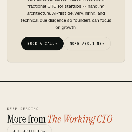
fractional CTO for startups -- handling
architecture, AI-first delivery, hiring, and
technical due diligence so founders can focus
on growth.
BOOK A CALL
→
MORE ABOUT ME
→
KEEP READING
More from
The Working CTO
ALL ARTICLES
→