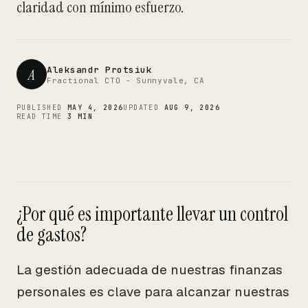
CTO
claridad con mínimo esfuerzo.
Aleksandr Protsiuk
A
Fractional CTO - Sunnyvale, CA
PUBLISHED
MAY 4, 2026
UPDATED
AUG 9, 2026
READ TIME
3 MIN
¿Por qué es importante llevar un control
de gastos?
La gestión adecuada de nuestras finanzas
personales es clave para alcanzar nuestras