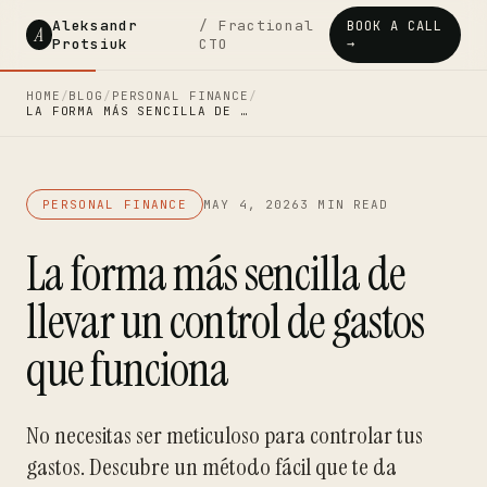
Aleksandr
/ Fractional
BOOK A CALL
A
Protsiuk
CTO
→
HOME
/
BLOG
/
PERSONAL FINANCE
/
LA FORMA MÁS SENCILLA DE …
PERSONAL FINANCE
MAY 4, 2026
3 MIN READ
La forma más sencilla de
llevar un control de gastos
que funciona
No necesitas ser meticuloso para controlar tus
gastos. Descubre un método fácil que te da