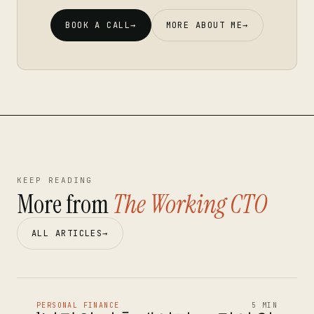
BOOK A CALL
→
MORE ABOUT ME
→
KEEP READING
More from
The Working CTO
ALL ARTICLES
→
PERSONAL FINANCE
5 MIN