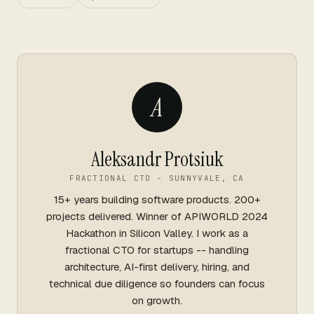
A
Aleksandr Protsiuk
FRACTIONAL CTO - SUNNYVALE, CA
15+ years building software products. 200+
projects delivered. Winner of APIWORLD 2024
Hackathon in Silicon Valley. I work as a
fractional CTO for startups -- handling
architecture, AI-first delivery, hiring, and
technical due diligence so founders can focus
on growth.