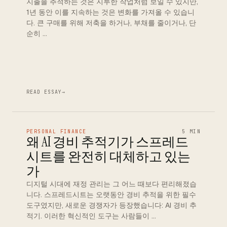
지출을 추적하는 것은 지루한 작업처럼 보일 수 있지만,
1년 동안 이를 지속하는 것은 변화를 가져올 수 있습니
다. 큰 구매를 위해 저축을 하거나, 부채를 줄이거나, 단
순히 …
READ ESSAY
→
PERSONAL FINANCE
5 MIN
왜 AI 경비 추적기가 스프레드
시트를 완전히 대체하고 있는
가
디지털 시대에 재정 관리는 그 어느 때보다 편리해졌습
니다. 스프레드시트는 오랫동안 경비 추적을 위한 필수
도구였지만, 새로운 경쟁자가 등장했습니다: AI 경비 추
적기. 이러한 혁신적인 도구는 사람들이 …