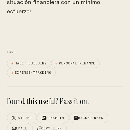
situación financiera con un mínimo
esfuerzo!
TAGS
#
HABIT BUILDING
#
PERSONAL FINANCE
#
EXPENSE-TRACKING
Found this useful? Pass it on.
TWITTER
LINKEDIN
HACKER NEWS
EMAIL
COPY LINK