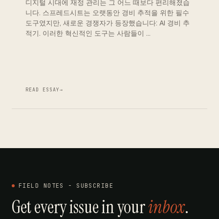
디지털 시대에 재정 관리는 그 어느 때보다 편리해졌습
니다. 스프레드시트는 오랫동안 경비 추적을 위한 필수
도구였지만, 새로운 경쟁자가 등장했습니다: AI 경비 추
적기. 이러한 혁신적인 도구는 사람들이 …
READ ESSAY
→
FIELD NOTES - SUBSCRIBE
Get every issue in your
inbox
.