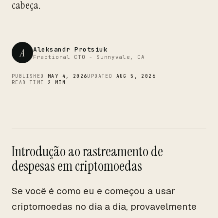
CTO
cabeça.
Aleksandr Protsiuk
A
Fractional CTO - Sunnyvale, CA
PUBLISHED
MAY 4, 2026
UPDATED
AUG 5, 2026
READ TIME
2 MIN
Introdução ao rastreamento de
despesas em criptomoedas
Se você é como eu e começou a usar
criptomoedas no dia a dia, provavelmente