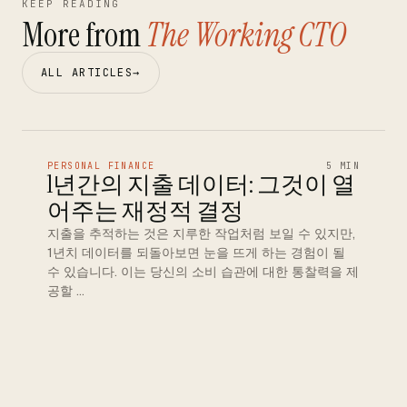
KEEP READING
More from
The Working CTO
ALL ARTICLES
→
PERSONAL FINANCE
5 MIN
1년간의 지출 데이터: 그것이 열
어주는 재정적 결정
지출을 추적하는 것은 지루한 작업처럼 보일 수 있지만,
1년치 데이터를 되돌아보면 눈을 뜨게 하는 경험이 될
수 있습니다. 이는 당신의 소비 습관에 대한 통찰력을 제
공할 …