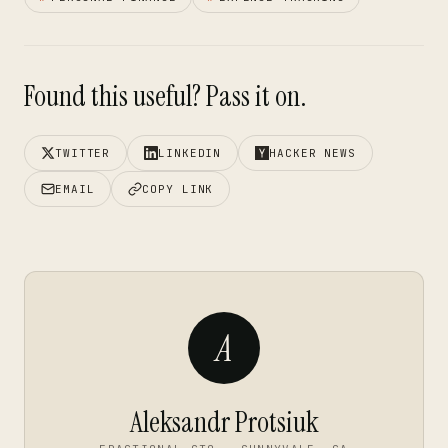
Found this useful? Pass it on.
TWITTER
LINKEDIN
HACKER NEWS
EMAIL
COPY LINK
A
Aleksandr Protsiuk