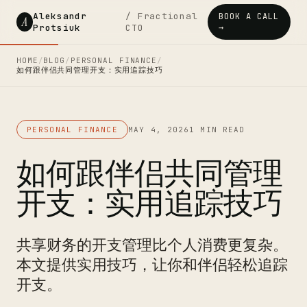
Aleksandr
/ Fractional
BOOK A CALL
A
Protsiuk
CTO
→
HOME
/
BLOG
/
PERSONAL FINANCE
/
如何跟伴侣共同管理开支：实用追踪技巧
PERSONAL FINANCE
MAY 4, 2026
1 MIN READ
如何跟伴侣共同管理
开支：实用追踪技巧
共享财务的开支管理比个人消费更复杂。
本文提供实用技巧，让你和伴侣轻松追踪
开支。