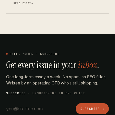
READ ESSAY
→
FIELD NOTES - SUBSCRIBE
Get every issue in your
inbox
.
One long-form essay a week. No spam, no SEO filler.
Written by an operating CTO who's still shipping.
SUBSCRIBE
- UNSUBSCRIBE IN ONE CLICK
SUBSCRIBE →