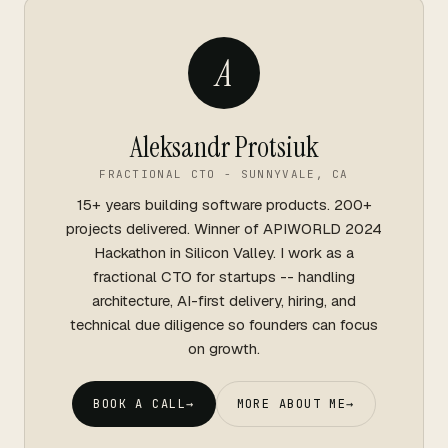
A
Aleksandr Protsiuk
FRACTIONAL CTO - SUNNYVALE, CA
15+ years building software products. 200+
projects delivered. Winner of APIWORLD 2024
Hackathon in Silicon Valley. I work as a
fractional CTO for startups -- handling
architecture, AI-first delivery, hiring, and
technical due diligence so founders can focus
on growth.
BOOK A CALL
→
MORE ABOUT ME
→