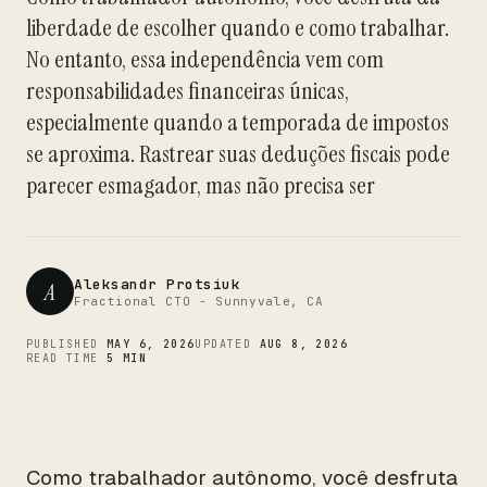
liberdade de escolher quando e como trabalhar.
No entanto, essa independência vem com
CTO
responsabilidades financeiras únicas,
especialmente quando a temporada de impostos
se aproxima. Rastrear suas deduções fiscais pode
parecer esmagador, mas não precisa ser
Aleksandr Protsiuk
A
Fractional CTO - Sunnyvale, CA
PUBLISHED
MAY 6, 2026
UPDATED
AUG 8, 2026
READ TIME
5 MIN
Como trabalhador autônomo, você desfruta