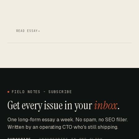
READ ESSAY
→
FIELD NOTES - SUBSCRIBE
Get every issue in your
inbox
.
One long-form essay a week. No spam, no SEO filler.
Written by an operating CTO who's still shipping.