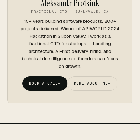
Aleksandr Protsiuk
FRACTIONAL CTO - SUNNYVALE, CA
15+ years building software products. 200+
projects delivered. Winner of APIWORLD 2024
Hackathon in Silicon Valley. I work as a
fractional CTO for startups -- handling
architecture, AI-first delivery, hiring, and
technical due diligence so founders can focus
on growth.
BOOK A CALL
→
MORE ABOUT ME
→