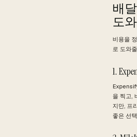
배달
도와
비용을 정
로 도와줄
1. Expe
Expen
을 찍고,
지만, 프
좋은 선택