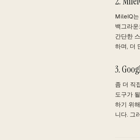
2. Mile
MileI
백그라운
간단한 스
하며, 더
3. Goog
좀 더 직
도구가 될
하기 위해
니다. 그