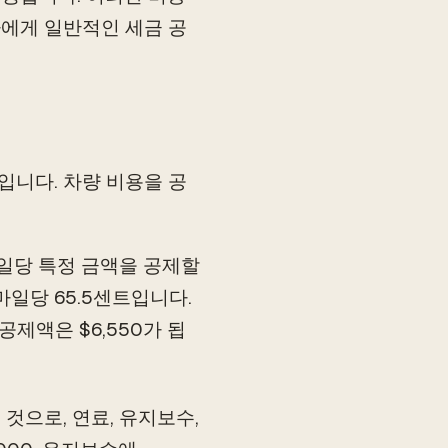
사에게 일반적인 세금 공
입니다. 차량 비용을 공
마일당 특정 금액을 공제할
마일당 65.5센트입니다.
공제액은 $6,550가 됩
 것으로, 연료, 유지보수,