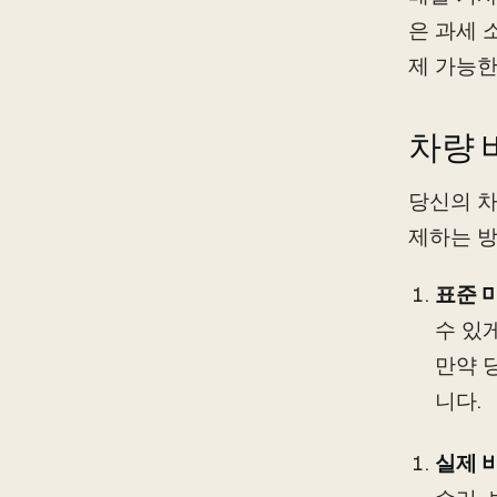
은 과세 
제 가능한
차량 
당신의 차
제하는 방
표준 
수 있
만약 
니다.
실제 