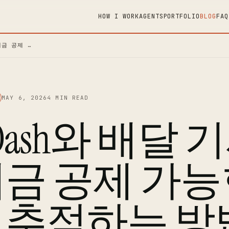
HOW I WORK
AGENTS
PORTFOLIO
BLOG
FAQ
세금 공제 …
MAY 6, 2026
4 MIN READ
rDash와 배달
세금 공제 가능
 추적하는 방