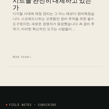
시트를 완전히 대체하고 있는
가
디지털 시대에 재정 관리는 그 어느 때보다 편리해졌습
니다. 스프레드시트는 오랫동안 경비 추적을 위한 필수
도구였지만, 새로운 경쟁자가 등장했습니다: AI 경비 추
적기. 이러한 혁신적인 도구는 사람들이 …
READ ESSAY
→
FIELD NOTES - SUBSCRIBE