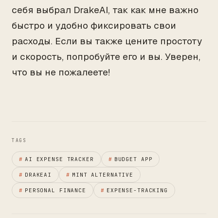
себя выбрал DrakeAI, так как мне важно
быстро и удобно фиксировать свои
расходы. Если вы также цените простоту
и скорость, попробуйте его и вы. Уверен,
что вы не пожалеете!
TAGS
#
AI EXPENSE TRACKER
#
BUDGET APP
#
DRAKEAI
#
MINT ALTERNATIVE
#
PERSONAL FINANCE
#
EXPENSE-TRACKING