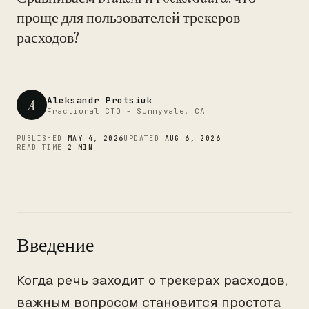
CTO
проще для пользователей трекеров
расходов?
Aleksandr Protsiuk
A
Fractional CTO - Sunnyvale, CA
PUBLISHED
MAY 4, 2026
UPDATED
AUG 6, 2026
READ TIME
2 MIN
Введение
Когда речь заходит о трекерах расходов,
важным вопросом становится простота