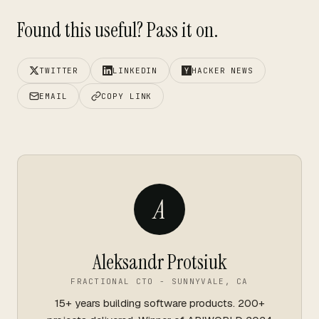
Found this useful? Pass it on.
TWITTER
LINKEDIN
HACKER NEWS
EMAIL
COPY LINK
A
Aleksandr Protsiuk
FRACTIONAL CTO - SUNNYVALE, CA
15+ years building software products. 200+