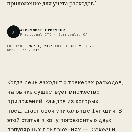
CTO
приложение для учета расходов?
Aleksandr Protsiuk
A
Fractional CTO - Sunnyvale, CA
PUBLISHED
MAY 4, 2026
UPDATED
AUG 9, 2026
READ TIME
2 MIN
Когда речь заходит о трекерах расходов,
на рынке существует множество
приложений, каждое из которых
предлагает свои уникальные функции. В
этой статье я хочу поговорить о двух
популярных приложениях — DrakeAI и