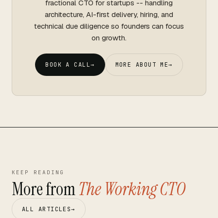
fractional CTO for startups -- handling
architecture, AI-first delivery, hiring, and
technical due diligence so founders can focus
on growth.
BOOK A CALL
→
MORE ABOUT ME
→
KEEP READING
More from
The Working CTO
ALL ARTICLES
→