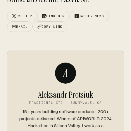
TWITTER
LINKEDIN
HACKER NEWS
EMAIL
COPY LINK
A
Aleksandr Protsiuk
FRACTIONAL CTO - SUNNYVALE, CA
15+ years building software products. 200+
projects delivered. Winner of APIWORLD 2024
Hackathon in Silicon Valley. I work as a