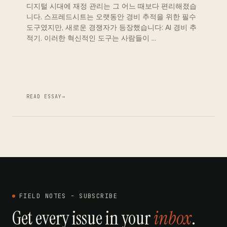
디지털 시대에 재정 관리는 그 어느 때보다 편리해졌습
니다. 스프레드시트는 오랫동안 경비 추적을 위한 필수
도구였지만, 새로운 경쟁자가 등장했습니다: AI 경비 추
적기. 이러한 혁신적인 도구는 사람들이 …
READ ESSAY
→
FIELD NOTES - SUBSCRIBE
Get every issue in your
inbox
.