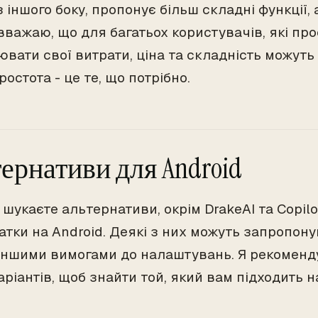
 з іншого боку, пропонує більш складні функції,
вважаю, що для багатьох користувачів, які про
ювати свої витрати, ціна та складність можуть
ростота - це те, що потрібно.
ернативи для Android
шукаєте альтернативи, окрім DrakeAI та Copilot
атки на Android. Деякі з них можуть запропонув
еншими вимогами до налаштувань. Я рекоменд
аріантів, щоб знайти той, який вам підходить 