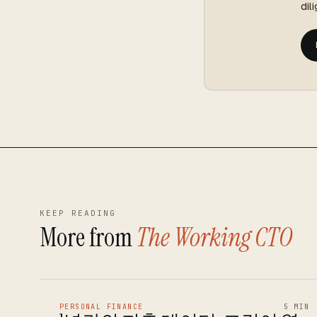
dil
KEEP READING
More from
The Working CTO
PERSONAL FINANCE
5 MIN