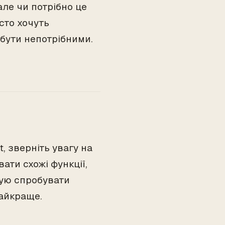
 але чи потрібно це
сто хочуть
 бути непотрібними.
, зверніть увагу на
ати схожі функції,
ую спробувати
найкраще.