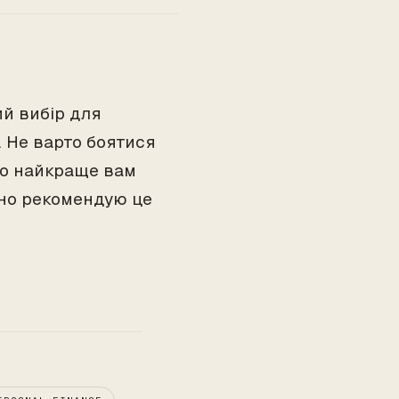
ий вибір для
. Не варто боятися
що найкраще вам
йно рекомендую це