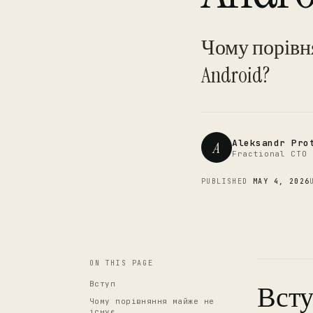
Чому порівня
Android?
Aleksandr Pro
A
Fractional CTO 
PUBLISHED
MAY 4, 2026
ON THIS PAGE
Вступ
Вст
Чому порівняння майже не
існує