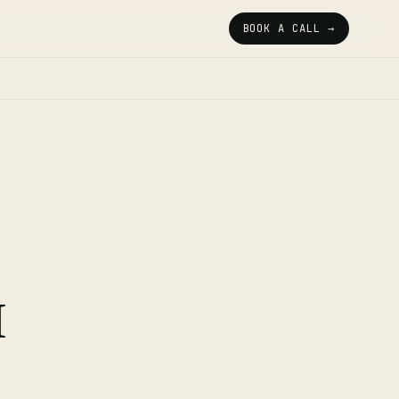
BOOK A CALL →
я