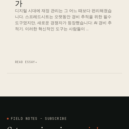
가
디지털 시대에 재정 관리는 그 어느 때보다 편리해졌습
니다. 스프레드시트는 오랫동안 경비 추적을 위한 필수
도구였지만, 새로운 경쟁자가 등장했습니다: AI 경비 추
적기. 이러한 혁신적인 도구는 사람들이 …
READ ESSAY
→
FIELD NOTES - SUBSCRIBE