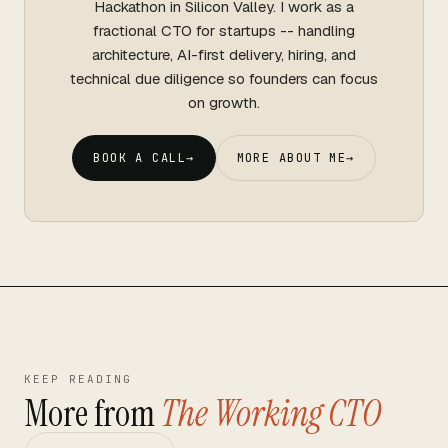
Hackathon in Silicon Valley. I work as a
fractional CTO for startups -- handling
architecture, AI-first delivery, hiring, and
technical due diligence so founders can focus
on growth.
BOOK A CALL
→
MORE ABOUT ME
→
KEEP READING
More from
The Working CTO