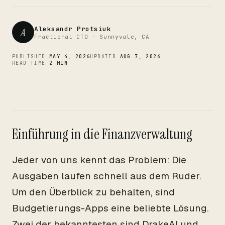
CTO
Aleksandr Protsiuk
A
Fractional CTO - Sunnyvale, CA
PUBLISHED
MAY 4, 2026
UPDATED
AUG 7, 2026
READ TIME
2 MIN
Einführung in die Finanzverwaltung
Jeder von uns kennt das Problem: Die
Ausgaben laufen schnell aus dem Ruder.
Um den Überblick zu behalten, sind
Budgetierungs-Apps eine beliebte Lösung.
Zwei der bekanntesten sind DrakeAI und