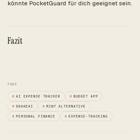
könnte PocketGuard für dich geeignet sein.
Fazit
TAGS
#
AI EXPENSE TRACKER
#
BUDGET APP
#
DRAKEAI
#
MINT ALTERNATIVE
#
PERSONAL FINANCE
#
EXPENSE-TRACKING