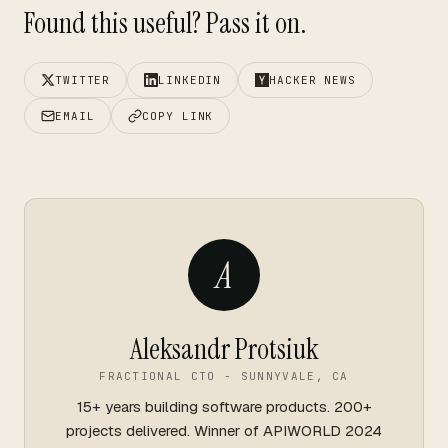
Found this useful? Pass it on.
TWITTER
LINKEDIN
HACKER NEWS
EMAIL
COPY LINK
A
Aleksandr Protsiuk
FRACTIONAL CTO - SUNNYVALE, CA
15+ years building software products. 200+
projects delivered. Winner of APIWORLD 2024