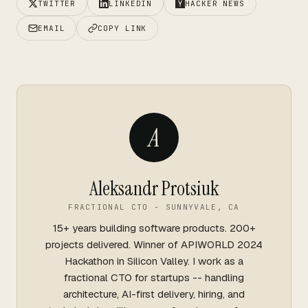
TWITTER
LINKEDIN
HACKER NEWS
EMAIL
COPY LINK
A
Aleksandr Protsiuk
FRACTIONAL CTO - SUNNYVALE, CA
15+ years building software products. 200+
projects delivered. Winner of APIWORLD 2024
Hackathon in Silicon Valley. I work as a
fractional CTO for startups -- handling
architecture, AI-first delivery, hiring, and