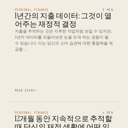
PERSONAL FINANCE
5 MIN
1년간의 지출 데이터: 그것이 열
어주는 재정적 결정
지출을 추적하는 것은 지루한 작업처럼 보일 수 있지만,
1년치 데이터를 되돌아보면 눈을 뜨게 하는 경험이 될
수 있습니다. 이는 당신의 소비 습관에 대한 통찰력을 제
공할 …
READ ESSAY
→
PERSONAL FINANCE
4 MIN
12개월 동안 지속적으로 추적할
때 당신의 재정 생활에 어떤 일