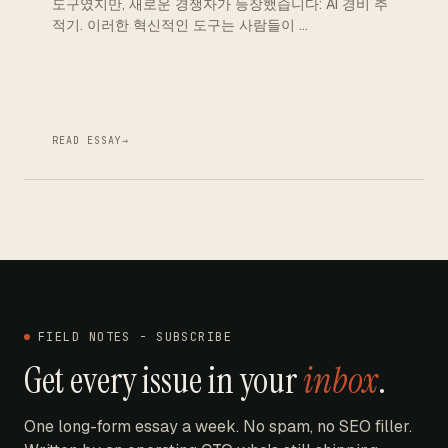
도구였지만, 새로운 경쟁자가 등장했습니다: AI 경비 추
적기. 이러한 혁신적인 도구는 사람들이 …
READ ESSAY
→
FIELD NOTES - SUBSCRIBE
Get every issue in your
inbox
.
One long-form essay a week. No spam, no SEO filler.