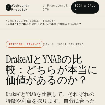
Aleksandr
/ Fractional
BOOK A CALL
A
Protsiuk
CTO
→
HOME
/
BLOG
/
PERSONAL FINANCE
/
DRAKEAIとYNABの比較：どちらが本当に価値があるのか？
PERSONAL FINANCE
MAY 4, 2026
1 MIN READ
DrakeAIとYNABの比
較：どちらが本当に
価値があるのか？
DrakeAIとYNABを比較して、それぞれの
特徴や利点を探ります。自分に合った