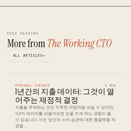
KEEP READING
More from
The Working CTO
ALL ARTICLES
→
PERSONAL FINANCE
5 MIN
1년간의 지출 데이터: 그것이 열
어주는 재정적 결정
지출을 추적하는 것은 지루한 작업처럼 보일 수 있지만,
1년치 데이터를 되돌아보면 눈을 뜨게 하는 경험이 될
수 있습니다. 이는 당신의 소비 습관에 대한 통찰력을 제
공할 …