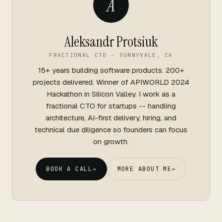
A
Aleksandr Protsiuk
FRACTIONAL CTO - SUNNYVALE, CA
15+ years building software products. 200+
projects delivered. Winner of APIWORLD 2024
Hackathon in Silicon Valley. I work as a
fractional CTO for startups -- handling
architecture, AI-first delivery, hiring, and
technical due diligence so founders can focus
on growth.
BOOK A CALL
→
MORE ABOUT ME
→