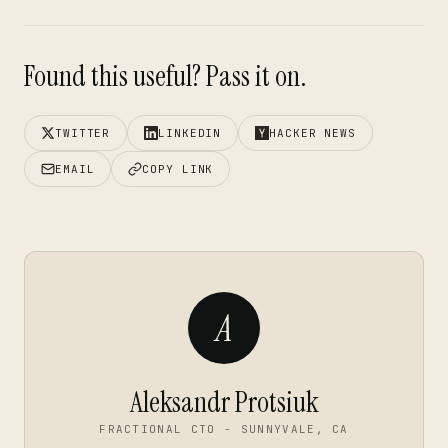
Found this useful? Pass it on.
TWITTER
LINKEDIN
HACKER NEWS
EMAIL
COPY LINK
A
Aleksandr Protsiuk
FRACTIONAL CTO - SUNNYVALE, CA