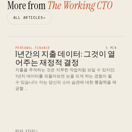
More from
The Working CTO
ALL ARTICLES
→
PERSONAL FINANCE
5 MIN
1년간의 지출 데이터: 그것이 열
어주는 재정적 결정
지출을 추적하는 것은 지루한 작업처럼 보일 수 있지만,
1년치 데이터를 되돌아보면 눈을 뜨게 하는 경험이 될
수 있습니다. 이는 당신의 소비 습관에 대한 통찰력을 제
공할 …
READ ESSAY
→