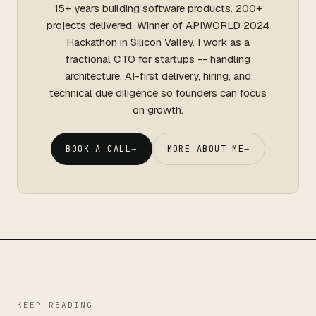
15+ years building software products. 200+
projects delivered. Winner of APIWORLD 2024
Hackathon in Silicon Valley. I work as a
fractional CTO for startups -- handling
architecture, AI-first delivery, hiring, and
technical due diligence so founders can focus
on growth.
BOOK A CALL
→
MORE ABOUT ME
→
KEEP READING