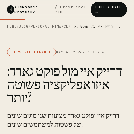
Aleksandr
/ Fractional
BOOK A CALL
A
Protsiuk
CTO
→
HOME
/
BLOG
/
PERSONAL FINANCE
/
דרייק איי מול פוקט גארד: …
PERSONAL FINANCE
MAY 4, 2026
2 MIN READ
דרייק איי מול פוקט גארד:
איזו אפליקציה פשוטה
יותר?
דרייק איי ופוקט גארד מציעות שני סוגים שונים
של פשטות למשתמשים שונים.