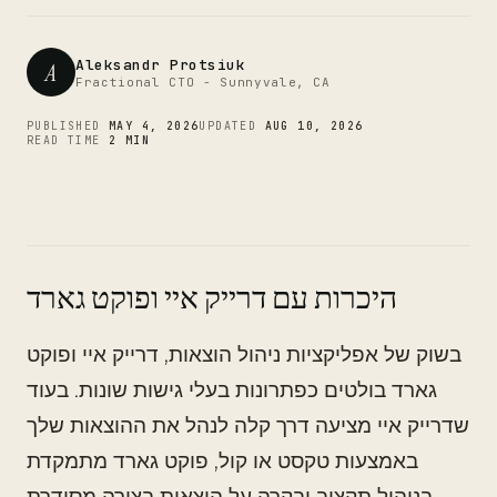
CTO
Aleksandr Protsiuk
A
Fractional CTO - Sunnyvale, CA
PUBLISHED
MAY 4, 2026
UPDATED
AUG 10, 2026
READ TIME
2 MIN
היכרות עם דרייק איי ופוקט גארד
בשוק של אפליקציות ניהול הוצאות, דרייק איי ופוקט
גארד בולטים כפתרונות בעלי גישות שונות. בעוד
שדרייק איי מציעה דרך קלה לנהל את ההוצאות שלך
באמצעות טקסט או קול, פוקט גארד מתמקדת
בניהול תקציב ובקרה על הוצאות בצורה מסודרת.