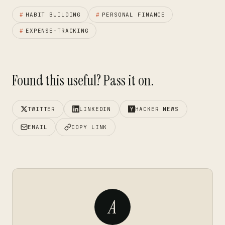
#
HABIT BUILDING
#
PERSONAL FINANCE
#
EXPENSE-TRACKING
Found this useful? Pass it on.
TWITTER
LINKEDIN
HACKER NEWS
EMAIL
COPY LINK
A