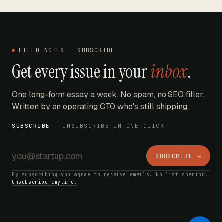
FIELD NOTES - SUBSCRIBE
Get every issue in your
inbox
.
One long-form essay a week. No spam, no SEO filler.
Written by an operating CTO who's still shipping.
SUBSCRIBE
- UNSUBSCRIBE IN ONE CLICK
SUBSCRIBE →
By subscribing you agree to receive emails. No list sharing.
Unsubscribe anytime.
AI Bot