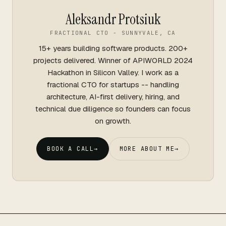
Aleksandr Protsiuk
FRACTIONAL CTO - SUNNYVALE, CA
15+ years building software products. 200+
projects delivered. Winner of APIWORLD 2024
Hackathon in Silicon Valley. I work as a
fractional CTO for startups -- handling
architecture, AI-first delivery, hiring, and
technical due diligence so founders can focus
on growth.
BOOK A CALL
→
MORE ABOUT ME
→