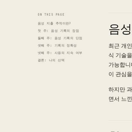
ON THIS PAGE
음성 지출 추적이란?
음성
첫 주: 음성 기록의 장점
둘째 주: 음성 기록의 단점
최근 개인
셋째 주: 기록의 정확성
넷째 주: 사용의 지속 여부
식 기술을
결론: 나의 선택
가능합니다
이 관심을
하지만 과
면서 느낀