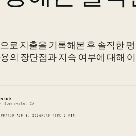
성으로 지출을 기록해본 후 솔직한 평
C
사용의 장단점과 지속 여부에 대해 
tsiuk
- Sunnyvale, CA
UPDATED
AUG 8, 2026
READ TIME
2 MIN