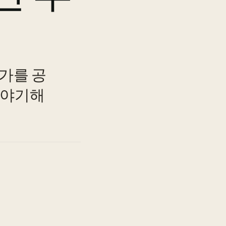
가를 공
TO
이야기해