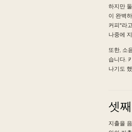
하지만 둘
이 완벽하
커피"라고
나중에 지
또한, 소
습니다. 
나기도 했
셋째
지출을 음