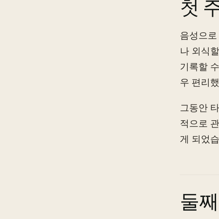
첫 
음성으로 
나 외식할
기록할 수
우 편리했
그동안 타
적으로 관
게 되었습
둘째