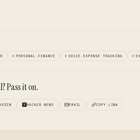
ER
#
PERSONAL FINANCE
#
VOICE EXPENSE TRACKING
#
E
? Pass it on.
KEDIN
HACKER NEWS
EMAIL
COPY LINK