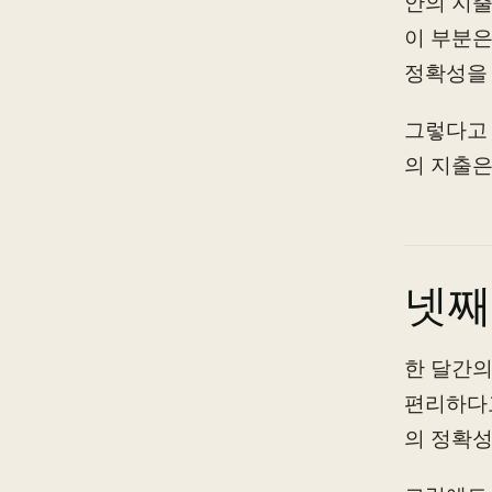
안의 지출
이 부분은
정확성을 
그렇다고 
의 지출은
넷째
한 달간의
편리하다고
의 정확성