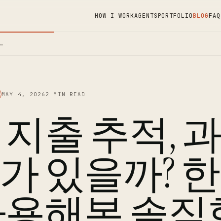
HOW I WORK
AGENTS
PORTFOLIO
BLOG
FAQ
…
MAY 4, 2026
2 MIN READ
 지출 추적, 
가 있을까? 한
사용해본 솔직