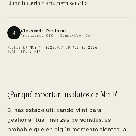
CTO
cómo hacerlo de manera sencilla.
Aleksandr Protsiuk
A
Fractional CTO - Sunnyvale, CA
PUBLISHED
MAY 4, 2026
UPDATED
AUG 8, 2026
READ TIME
3 MIN
¿Por qué exportar tus datos de Mint?
Si has estado utilizando Mint para
gestionar tus finanzas personales, es
probable que en algún momento sientas la