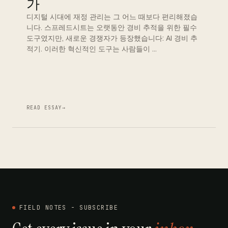
가
디지털 시대에 재정 관리는 그 어느 때보다 편리해졌습
니다. 스프레드시트는 오랫동안 경비 추적을 위한 필수
도구였지만, 새로운 경쟁자가 등장했습니다: AI 경비 추
적기. 이러한 혁신적인 도구는 사람들이 …
READ ESSAY
→
FIELD NOTES - SUBSCRIBE