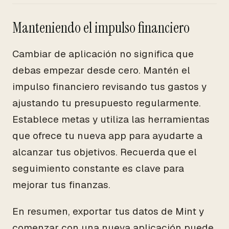
Manteniendo el impulso financiero
Cambiar de aplicación no significa que
debas empezar desde cero. Mantén el
impulso financiero revisando tus gastos y
ajustando tu presupuesto regularmente.
Establece metas y utiliza las herramientas
que ofrece tu nueva app para ayudarte a
alcanzar tus objetivos. Recuerda que el
seguimiento constante es clave para
mejorar tus finanzas.
En resumen, exportar tus datos de Mint y
comenzar con una nueva aplicación puede