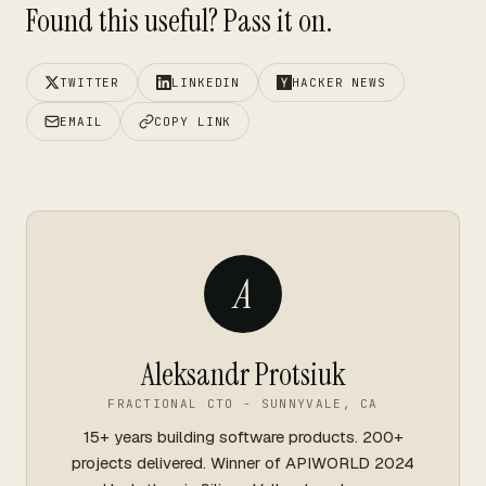
Found this useful? Pass it on.
TWITTER
LINKEDIN
HACKER NEWS
EMAIL
COPY LINK
A
Aleksandr Protsiuk
FRACTIONAL CTO - SUNNYVALE, CA
15+ years building software products. 200+
projects delivered. Winner of APIWORLD 2024