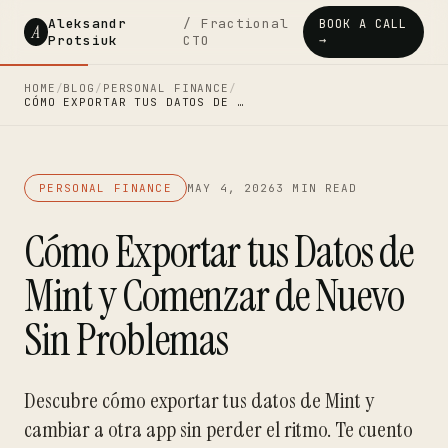
Aleksandr
/ Fractional
BOOK A CALL
A
Protsiuk
CTO
→
HOME
/
BLOG
/
PERSONAL FINANCE
/
CÓMO EXPORTAR TUS DATOS DE …
PERSONAL FINANCE
MAY 4, 2026
3 MIN READ
Cómo Exportar tus Datos de
Mint y Comenzar de Nuevo
Sin Problemas
Descubre cómo exportar tus datos de Mint y
cambiar a otra app sin perder el ritmo. Te cuento