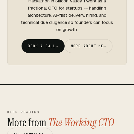
Hackathon in Silicon Valley. I work as a
fractional CTO for startups -- handling
architecture, AI-first delivery, hiring, and
technical due diligence so founders can focus
on growth.
BOOK A CALL
→
MORE ABOUT ME
→
KEEP READING
More from
The Working CTO